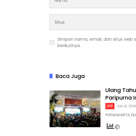
Simpan nama, email, dan situs web 
berikutnya.
Baca Juga
Ulang Tahu
Paripurna 
DPR
Juli 21, 202
PURWAKARTA, Ek