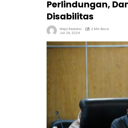
Perlindungan, D
Disabilitas
Meja Redaksi
2 Min Baca
Juli 29, 2024