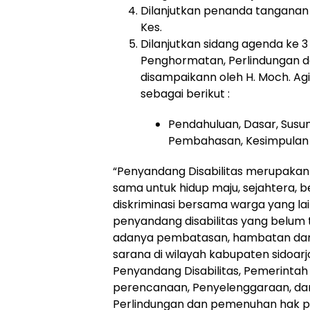
Dilanjutkan penanda tanganan
Kes.
Dilanjutkan sidang agenda ke
Penghormatan, Perlindungan d
disampaikann oleh H. Moch. Agi
sebagai berikut :
Pendahuluan, Dasar, Susu
Pembahasan, Kesimpulan 
“Penyandang Disabilitas merupakan
sama untuk hidup maju, sejahtera,
diskriminasi bersama warga yang l
penyandang disabilitas yang belum
adanya pembatasan, hambatan dan ke
sarana di wilayah kabupaten sidoarj
Penyandang Disabilitas, Pemerinta
perencanaan, Penyelenggaraan, da
Perlindungan dan pemenuhan hak pe