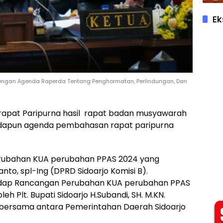
Ek
 Dengan Agenda Raperda Tentang Penghormatan, Perlindungan, Dan
ar rapat Paripurna hasil rapat badan musyawarah
. Adapun agenda pembahasan rapat paripurna
rubahan KUA perubahan PPAS 2024 yang
nto, spl-Ing (DPRD Sidoarjo Komisi B).
adap Rancangan Perubahan KUA perubahan PPAS
h Plt. Bupati Sidoarjo H.Subandi, SH. M.KN.
 bersama antara Pemerintahan Daerah Sidoarjo