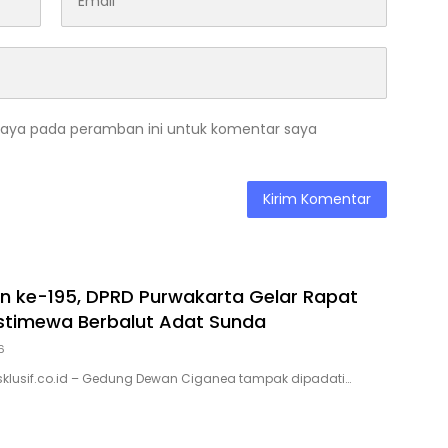
saya pada peramban ini untuk komentar saya
n ke-195, DPRD Purwakarta Gelar Rapat
Istimewa Berbalut Adat Sunda
6
sklusif.co.id – Gedung Dewan Ciganea tampak dipadati…