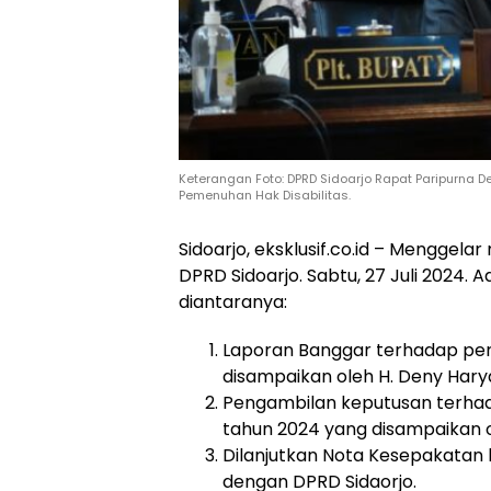
Keterangan Foto: DPRD Sidoarjo Rapat Paripurna
Pemenuhan Hak Disabilitas.
Sidoarjo, eksklusif.co.id – Menggel
DPRD Sidoarjo. Sabtu, 27 Juli 2024
diantaranya:
Laporan Banggar terhadap pe
disampaikan oleh H. Deny Harya
Pengambilan keputusan terh
tahun 2024 yang disampaikan ole
Dilanjutkan Nota Kesepakatan
dengan DPRD Sidaorjo.