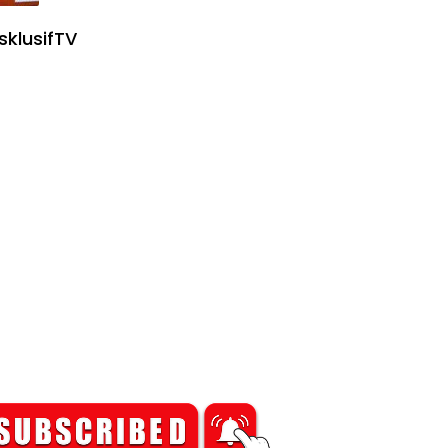
sklusifTV