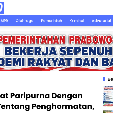
MPR
Olahraga
Pemerintah
Kriminal
Advetorial
Be
pat Paripurna Dengan
Tentang Penghormatan,