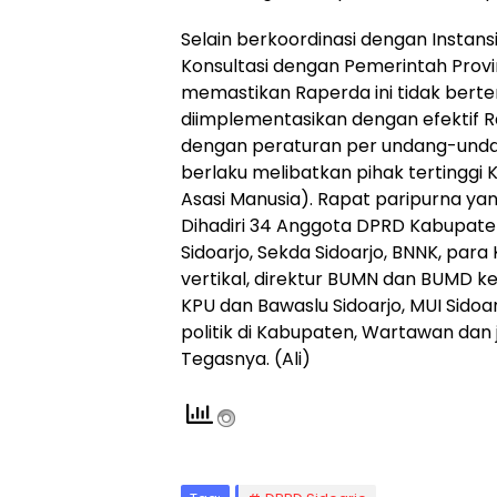
Selain berkoordinasi dengan Instans
Konsultasi dengan Pemerintah Provi
memastikan Raperda ini tidak bert
diimplementasikan dengan efektif R
dengan peraturan per undang-unda
berlaku melibatkan pihak terting
Asasi Manusia). Rapat paripurna yan
Dihadiri 34 Anggota DPRD Kabupaten
Sidoarjo, Sekda Sidoarjo, BNNK, para
vertikal, direktur BUMN dan BUMD k
KPU dan Bawaslu Sidoarjo, MUI Sidoar
politik di Kabupaten, Wartawan dan 
Tegasnya. (Ali)