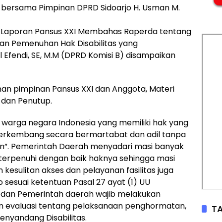
 bersama Pimpinan DPRD Sidoarjo H. Usman M.
 3 Laporan Pansus XXI Membahas Raperda tentang
an Pemenuhan Hak Disabilitas yang
l Efendi, SE, M.M (DPRD Komisi B) disampaikan
nan pimpinan Pansus XXI dan Anggota, Materi
dan Penutup.
 warga negara Indonesia yang memiliki hak yang
 berkembang secara bermartabat dan adil tanpa
ain”. Pemerintah Daerah menyadari masi banyak
 terpenuhi dengan baik haknya sehingga masi
sulitan akses dan pelayanan fasilitas juga
o sesuai ketentuan Pasal 27 ayat (1) UU
h dan Pemerintah daerah wajib melakukan
n evaluasi tentang pelaksanaan penghormatan,
TA
nyandang Disabilitas.