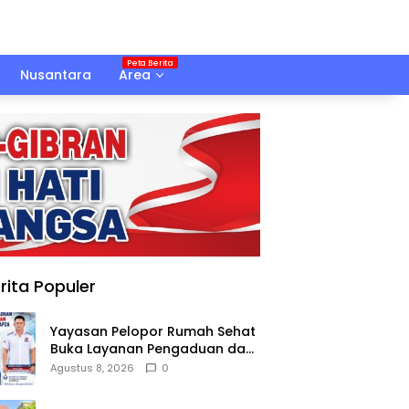
Nusantara
Area
rita Populer
Yayasan Pelopor Rumah Sehat
Buka Layanan Pengaduan dan
Pendampingan Rehabilitasi
Agustus 8, 2026
0
NAPZA 24 Jam