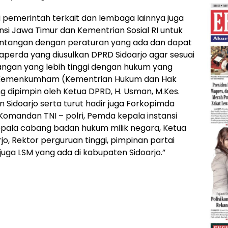
i pemerintah terkait dan lembaga lainnya juga
nsi Jawa Timur dan Kementrian Sosial RI untuk
entangan dengan peraturan yang ada dan dapat
aperda yang diusulkan DPRD Sidoarjo agar sesuai
ngan yang lebih tinggi dengan hukum yang
gi Kemenkumham (Kementrian Hukum dan Hak
g dipimpin oleh Ketua DPRD, H. Usman, M.Kes.
 Sidoarjo serta turut hadir juga Forkopimda
 Komandan TNI – polri, Pemda kepala instansi
epala cabang badan hukum milik negara, Ketua
jo, Rektor perguruan tinggi, pimpinan partai
juga LSM yang ada di kabupaten Sidoarjo.”