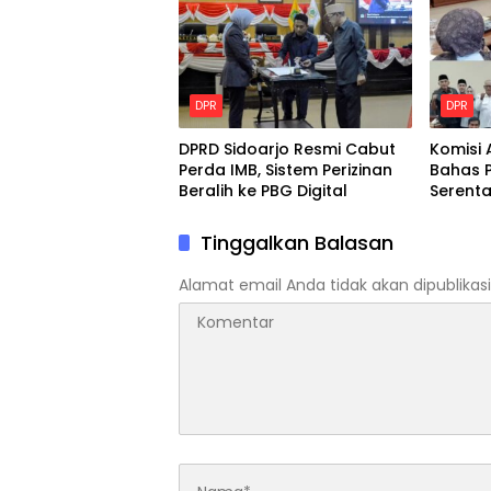
DPR
DPR
DPRD Sidoarjo Resmi Cabut
Komisi 
Perda IMB, Sistem Perizinan
Bahas P
Beralih ke PBG Digital
Serent
Purna 
Tinggalkan Balasan
Alamat email Anda tidak akan dipublikasi