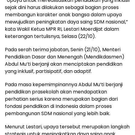
“Upaya untuk merealisasikan pendidikan yang inklusif
sejak dini harus dilakukan sebagai bagian proses
membangun karakter anak bangsa dalam upaya
mewujudkan peningkatan daya saing SDM nasional,”
kata Wakil Ketua MPR RI, Lestari Moerdijat dalam
keterangan tertulisnya, Selasa (22/10).
Pada serah terima jabatan, Senin (21/10), Menteri
Pendidikan Dasar dan Menengah (Mendikdasmen)
Abdul Mu’ti berjanji akan menciptakan pendidikan
yang inklusif, partisipatif, dan adaptif.
Pada masa kepemimpinannya Abdul Mu’ti berjanji
pendidikan prasekolah akan mendapatkan
perhatian serius karena merupakan bagian dari
fondasi pendidikan di Indonesia dalam proses
pembangunan SDM nasional yang lebih baik.
Menurut Lestari, upaya tersebut merupakan langkah
strategis untuk meningkatkan daya saing anak