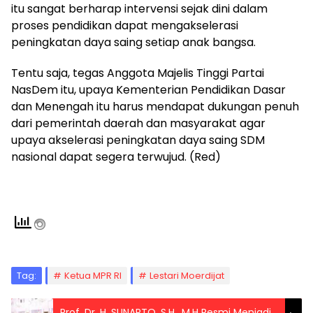
itu sangat berharap intervensi sejak dini dalam
proses pendidikan dapat mengakselerasi
peningkatan daya saing setiap anak bangsa.
Tentu saja, tegas Anggota Majelis Tinggi Partai
NasDem itu, upaya Kementerian Pendidikan Dasar
dan Menengah itu harus mendapat dukungan penuh
dari pemerintah daerah dan masyarakat agar
upaya akselerasi peningkatan daya saing SDM
nasional dapat segera terwujud. (Red)
Tag:
Ketua MPR RI
Lestari Moerdijat
Prof. Dr. H. SUNARTO, S.H., M.H Resmi Menjadi