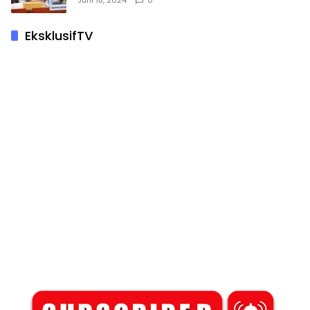
EksklusifTV