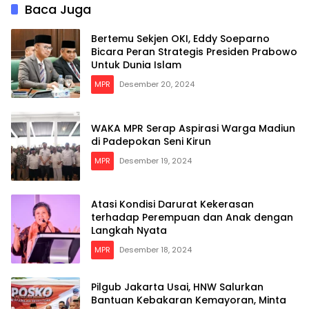
Baca Juga
Bertemu Sekjen OKI, Eddy Soeparno
Bicara Peran Strategis Presiden Prabowo
Untuk Dunia Islam
MPR
Desember 20, 2024
WAKA MPR Serap Aspirasi Warga Madiun
di Padepokan Seni Kirun
MPR
Desember 19, 2024
Atasi Kondisi Darurat Kekerasan
terhadap Perempuan dan Anak dengan
Langkah Nyata
MPR
Desember 18, 2024
Pilgub Jakarta Usai, HNW Salurkan
Bantuan Kebakaran Kemayoran, Minta