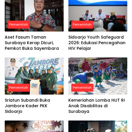
Pemerintah
Pemerintah
Aset Fasum Taman
Sidoarjo Youth Safeguard
Surabaya Kerap Dicuri,
2026: Edukasi Pencegahan
Pemkot Buka Sayembara
HIV Pelajar
Pemerintah
Pemerintah
Sriatun Subandi Buka
Kemeriahan Lomba HUT RI
Jambore Kader PKK
Anak Disabilitas di
Sidoarjo
Surabaya