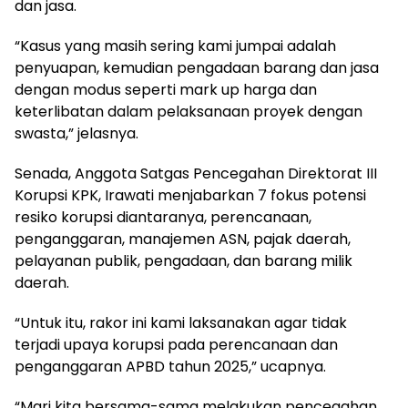
dan jasa.
“Kasus yang masih sering kami jumpai adalah
penyuapan, kemudian pengadaan barang dan jasa
dengan modus seperti mark up harga dan
keterlibatan dalam pelaksanaan proyek dengan
swasta,” jelasnya.
Senada, Anggota Satgas Pencegahan Direktorat III
Korupsi KPK, Irawati menjabarkan 7 fokus potensi
resiko korupsi diantaranya, perencanaan,
penganggaran, manajemen ASN, pajak daerah,
pelayanan publik, pengadaan, dan barang milik
daerah.
“Untuk itu, rakor ini kami laksanakan agar tidak
terjadi upaya korupsi pada perencanaan dan
penganggaran APBD tahun 2025,” ucapnya.
“Mari kita bersama-sama melakukan pencegahan