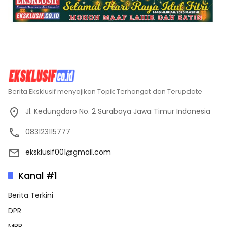
Berita Eksklusif menyajikan Topik Terhangat dan Terupdate
Jl. Kedungdoro No. 2 Surabaya Jawa Timur Indonesia
083123115777
eksklusif001@gmail.com
Kanal #1
Berita Terkini
DPR
MPR