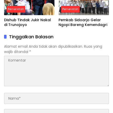
Pemerintah
Pemerintah
Dishub Tindak Jukir Nakal
Pemkab Sidoarjo Gelar
di Trunojoyo
Ngopi Bareng Kemendagri
Tinggalkan Balasan
Alamat email Anda tidak akan dipublikasikan.
Ruas yang
wajib ditandai
*