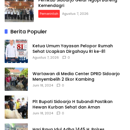
Pemkab Sidoarjo Gelar Ngopi Bareng
Kemendagri
Pemerintah
Agustus 7, 2026
Berita Populer
Ketua Umum Yayasan Pelopor Rumah
Sehat Ucapkan Dirgahayu RI ke-81
Agustus 7, 2026
0
Wartawan di Media Center DPRD Sidoarjo
Menyembelih 2 Ekor Kambing
Juni 18, 2024
0
Plt Bupati Sidoarjo H Subandi Pastikan
Hewan Kurban Sehat dan Aman
Juni 18, 2024
0
Hari Raya Idul Adha 1445 H, Polres