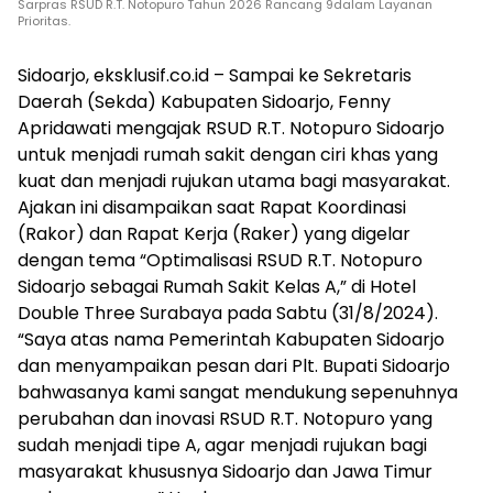
Sarpras RSUD R.T. Notopuro Tahun 2026 Rancang 9dalam Layanan
Prioritas.
Sidoarjo, eksklusif.co.id – Sampai ke Sekretaris
Daerah (Sekda) Kabupaten Sidoarjo, Fenny
Apridawati mengajak RSUD R.T. Notopuro Sidoarjo
untuk menjadi rumah sakit dengan ciri khas yang
kuat dan menjadi rujukan utama bagi masyarakat.
Ajakan ini disampaikan saat Rapat Koordinasi
(Rakor) dan Rapat Kerja (Raker) yang digelar
dengan tema “Optimalisasi RSUD R.T. Notopuro
Sidoarjo sebagai Rumah Sakit Kelas A,” di Hotel
Double Three Surabaya pada Sabtu (31/8/2024).
“Saya atas nama Pemerintah Kabupaten Sidoarjo
dan menyampaikan pesan dari Plt. Bupati Sidoarjo
bahwasanya kami sangat mendukung sepenuhnya
perubahan dan inovasi RSUD R.T. Notopuro yang
sudah menjadi tipe A, agar menjadi rujukan bagi
masyarakat khususnya Sidoarjo dan Jawa Timur