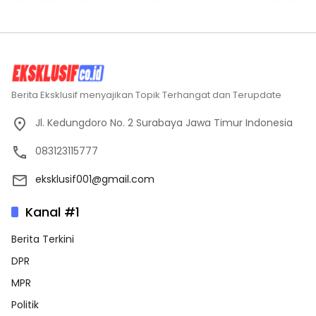
Berita Eksklusif menyajikan Topik Terhangat dan Terupdate
Jl. Kedungdoro No. 2 Surabaya Jawa Timur Indonesia
083123115777
eksklusif001@gmail.com
Kanal #1
Berita Terkini
DPR
MPR
Politik