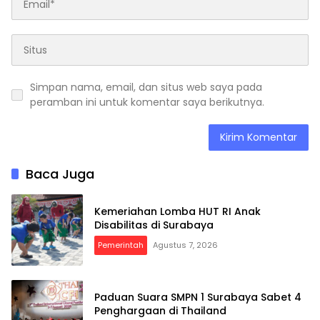
Simpan nama, email, dan situs web saya pada
peramban ini untuk komentar saya berikutnya.
Baca Juga
Kemeriahan Lomba HUT RI Anak
Disabilitas di Surabaya
Pemerintah
Agustus 7, 2026
Paduan Suara SMPN 1 Surabaya Sabet 4
Penghargaan di Thailand