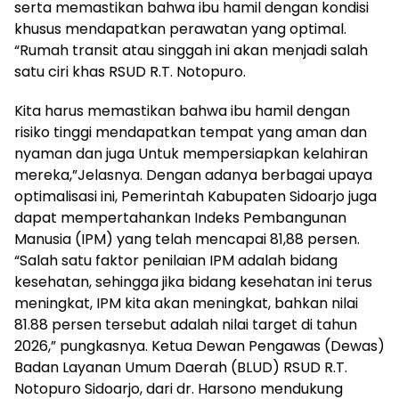
serta memastikan bahwa ibu hamil dengan kondisi
khusus mendapatkan perawatan yang optimal.
“Rumah transit atau singgah ini akan menjadi salah
satu ciri khas RSUD R.T. Notopuro.
Kita harus memastikan bahwa ibu hamil dengan
risiko tinggi mendapatkan tempat yang aman dan
nyaman dan juga Untuk mempersiapkan kelahiran
mereka,”Jelasnya. Dengan adanya berbagai upaya
optimalisasi ini, Pemerintah Kabupaten Sidoarjo juga
dapat mempertahankan Indeks Pembangunan
Manusia (IPM) yang telah mencapai 81,88 persen.
“Salah satu faktor penilaian IPM adalah bidang
kesehatan, sehingga jika bidang kesehatan ini terus
meningkat, IPM kita akan meningkat, bahkan nilai
81.88 persen tersebut adalah nilai target di tahun
2026,” pungkasnya. Ketua Dewan Pengawas (Dewas)
Badan Layanan Umum Daerah (BLUD) RSUD R.T.
Notopuro Sidoarjo, dari dr. Harsono mendukung