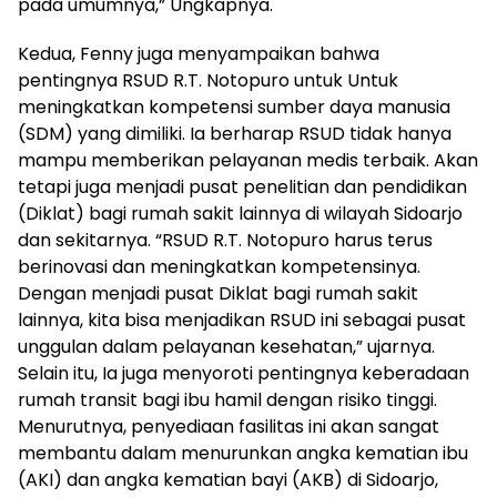
pada umumnya,” Ungkapnya.
Kedua, Fenny juga menyampaikan bahwa
pentingnya RSUD R.T. Notopuro untuk Untuk
meningkatkan kompetensi sumber daya manusia
(SDM) yang dimiliki. Ia berharap RSUD tidak hanya
mampu memberikan pelayanan medis terbaik. Akan
tetapi juga menjadi pusat penelitian dan pendidikan
(Diklat) bagi rumah sakit lainnya di wilayah Sidoarjo
dan sekitarnya. “RSUD R.T. Notopuro harus terus
berinovasi dan meningkatkan kompetensinya.
Dengan menjadi pusat Diklat bagi rumah sakit
lainnya, kita bisa menjadikan RSUD ini sebagai pusat
unggulan dalam pelayanan kesehatan,” ujarnya.
Selain itu, Ia juga menyoroti pentingnya keberadaan
rumah transit bagi ibu hamil dengan risiko tinggi.
Menurutnya, penyediaan fasilitas ini akan sangat
membantu dalam menurunkan angka kematian ibu
(AKI) dan angka kematian bayi (AKB) di Sidoarjo,