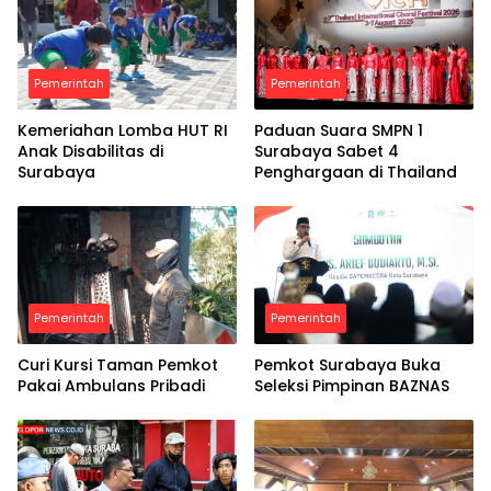
Pemerintah
Pemerintah
Kemeriahan Lomba HUT RI
Paduan Suara SMPN 1
Anak Disabilitas di
Surabaya Sabet 4
Surabaya
Penghargaan di Thailand
Pemerintah
Pemerintah
Curi Kursi Taman Pemkot
Pemkot Surabaya Buka
Pakai Ambulans Pribadi
Seleksi Pimpinan BAZNAS