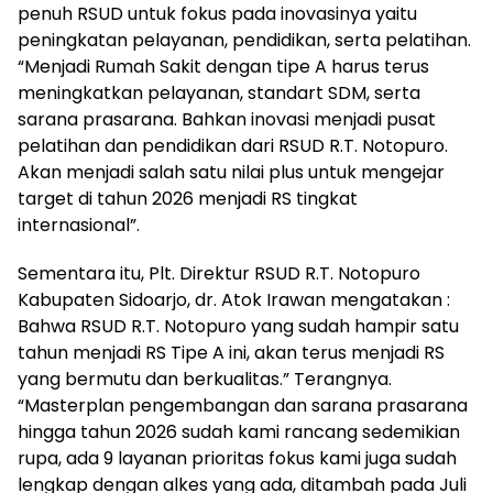
penuh RSUD untuk fokus pada inovasinya yaitu
peningkatan pelayanan, pendidikan, serta pelatihan.
“Menjadi Rumah Sakit dengan tipe A harus terus
meningkatkan pelayanan, standart SDM, serta
sarana prasarana. Bahkan inovasi menjadi pusat
pelatihan dan pendidikan dari RSUD R.T. Notopuro.
Akan menjadi salah satu nilai plus untuk mengejar
target di tahun 2026 menjadi RS tingkat
internasional”.
Sementara itu, Plt. Direktur RSUD R.T. Notopuro
Kabupaten Sidoarjo, dr. Atok Irawan mengatakan :
Bahwa RSUD R.T. Notopuro yang sudah hampir satu
tahun menjadi RS Tipe A ini, akan terus menjadi RS
yang bermutu dan berkualitas.” Terangnya.
“Masterplan pengembangan dan sarana prasarana
hingga tahun 2026 sudah kami rancang sedemikian
rupa, ada 9 layanan prioritas fokus kami juga sudah
lengkap dengan alkes yang ada, ditambah pada Juli