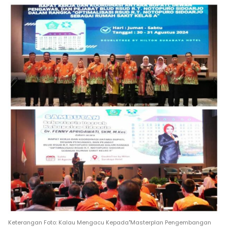
Keterangan Foto: Kalau Mengacu Kepada"Masterplan Pengembangan