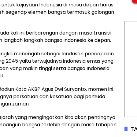
ntuk kejayaan Indonesia di masa depan harus
eh segenap elemen bangsa termasuk golongan
 kali ini berbarengan dengan masa transisi
 langkah langkah bangsa indonesia ke depan.
ngka menengah sebagai landasan pencapaian
 2045 yaitu terwujudnya indonesia emas yang
aan yang makin tinggi serta bangsa Indonesia
l.
adiun Kota AKBP Agus Dwi Suryanto, momen ini
ngnya persatuan dan kesatuan bagi pemuda
ngan zaman.
jarah yang mengingatkan kita akan pentingnya
mbangun bangsa terlebih dengan masa tahapan
TA