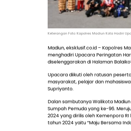
Keterangan Foto: Kapolres Madiun Kota Hadiri 
Madiun, eksklusif.co.id – Kapolres M
menghadiri Upacara Peringatan Ha
diselenggarakan di Halaman Balaiko
Upacara diikuti oleh ratusan peser
masyarakat, pelajar dan mahasiswa i
Supriyanto.
Dalan sambutanya Walikota Madiun 
Sumpah Pemuda yang ke-96. Meruj
2024 yang dirilis oleh Kemenpora 
tahun 2024 yaitu “Maju Bersama Ind