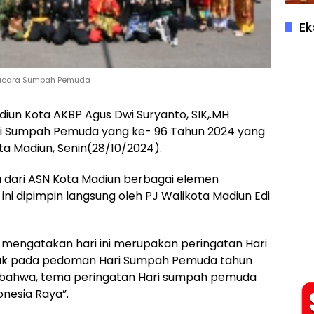
Ek
Upacara Sumpah Pemuda
adiun Kota AKBP Agus Dwi Suryanto, SIK,.MH
ri Sumpah Pemuda yang ke- 96 Tahun 2024 yang
ta Madiun, Senin(28/10/2024).
ta dari ASN Kota Madiun berbagai elemen
ni dipimpin langsung oleh PJ Walikota Madiun Edi
mengatakan hari ini merupakan peringatan Hari
uk pada pedoman Hari Sumpah Pemuda tahun
RI bahwa, tema peringatan Hari sumpah pemuda
onesia Raya”.