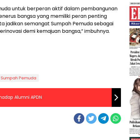
emuda untuk berperan aktif dalam pembangunan
enerus bangsa yang memiliki peran penting
kita jadikan semangat Sumpah Pemuda sebagai
berinovasi demi kemajuan bangsa,” imbuhnya.
 Sumpah Pemuda
erhadap Alumni APDN