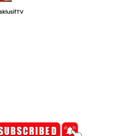
sklusifTV