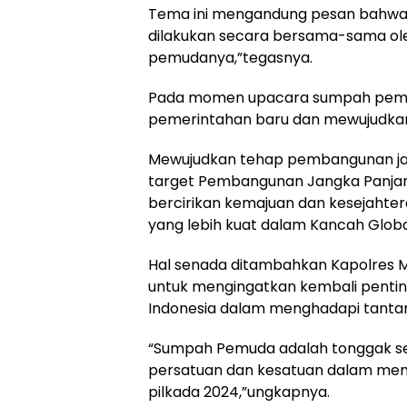
Tema ini mengandung pesan bahwa u
dilakukan secara bersama-sama ol
pemudanya,”tegasnya.
Pada momen upacara sumpah pemuda
pemerintahan baru dan mewujudkan
Mewujudkan tehap pembangunan ja
target Pembangunan Jangka Panjang
bercirikan kemajuan dan kesejahter
yang lebih kuat dalam Kancah Globa
Hal senada ditambahkan Kapolres M
untuk mengingatkan kembali penti
Indonesia dalam menghadapi tanta
“Sumpah Pemuda adalah tonggak se
persatuan dan kesatuan dalam me
pilkada 2024,”ungkapnya.