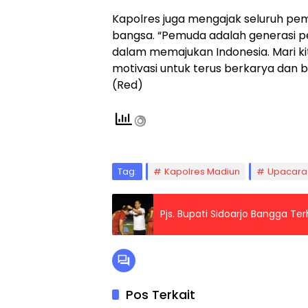
Kapolres juga mengajak seluruh p
bangsa. “Pemuda adalah generasi p
dalam memajukan Indonesia. Mari 
motivasi untuk terus berkarya dan 
(Red)
Tag:
Kapolres Madiun
Upacara
Pjs. Bupati Sidoarjo Bangga T
Pos Terkait