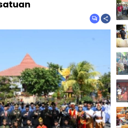
esatuan