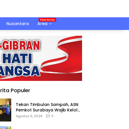
Nusantara
Area
rita Populer
Tekan Timbulan Sampah, ASN
Pemkot Surabaya Wajib Kelola
Sampah Organik dari Rumah
Agustus 6, 2026
0