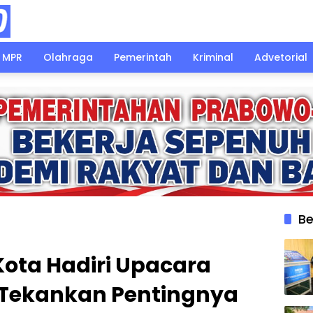
MPR
Olahraga
Pemerintah
Kriminal
Advetorial
Be
Kota Hadiri Upacara
ekankan Pentingnya