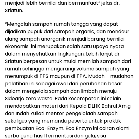
menjadi lebih bernilai dan bermanfaat” jelas dr.
Sriatun.
“Mengolah sampah rumah tangga yang dapat
dijadikan pupuk dari sampah organic, dan mendaur
ulang sampah anorganik menjadi barang bernilai
ekonomis. lni merupakan salah satu upaya nyata
dalam menyehatkan lingkungan. Lebih lanjut dr
Sriatun berpesan untuk mulai memilah sampah dari
rumah sehingga mengurangi volume sampah yang
menumpuk di TPS maupun di TPA. Mudah – mudahan
pelatihan ini sebagai awal dari perubahan besar
dalam mengelola sampah dan limbah menuju
Sidoarjo zero waste. Pada kesempatan ini selain
mendapatkan materi dari Kepala DLHK Bahrul Amig,
dan Indah Yuliati mentor pengelolaah sampah
sekaligus yang memandu peserta untuk praktik
pembuatan Eco-Enzym. Eco Enzym ini cairan alami
serba guna hasil fermentasi dari gula, sisa