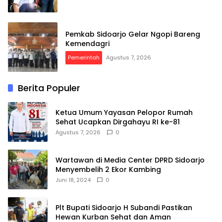
Pemkab Sidoarjo Gelar Ngopi Bareng
Kemendagri
Pemerintah
Agustus 7, 2026
Berita Populer
Ketua Umum Yayasan Pelopor Rumah
Sehat Ucapkan Dirgahayu RI ke-81
Agustus 7, 2026
0
Wartawan di Media Center DPRD Sidoarjo
Menyembelih 2 Ekor Kambing
Juni 18, 2024
0
Plt Bupati Sidoarjo H Subandi Pastikan
Hewan Kurban Sehat dan Aman