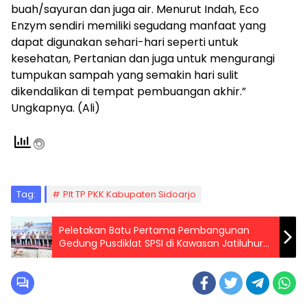
buah/sayuran dan juga air. Menurut Indah, Eco
Enzym sendiri memiliki segudang manfaat yang
dapat digunakan sehari-hari seperti untuk
kesehatan, Pertanian dan juga untuk mengurangi
tumpukan sampah yang semakin hari sulit
dikendalikan di tempat pembuangan akhir.”
Ungkapnya. (Ali)
Tag:
Plt TP PKK Kabupaten Sidoarjo
Peletakan Batu Pertama Pembangunan
Gedung Pusdiklat SPSI di Kawasan Jatiluhur
Kab. Purwakarta