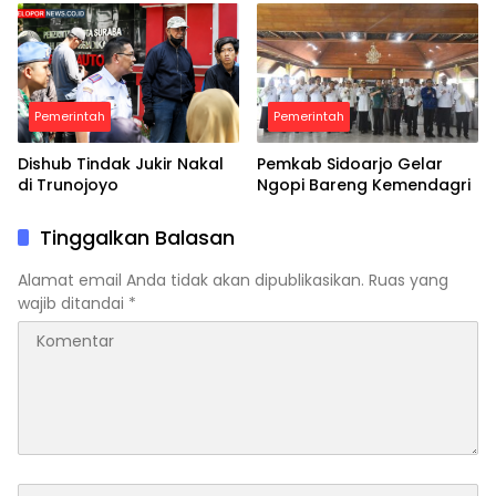
Pemerintah
Pemerintah
Dishub Tindak Jukir Nakal
Pemkab Sidoarjo Gelar
di Trunojoyo
Ngopi Bareng Kemendagri
Tinggalkan Balasan
Alamat email Anda tidak akan dipublikasikan.
Ruas yang
wajib ditandai
*