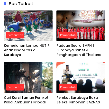
Pos Terkait
Pemerintah
Pemerintah
Kemeriahan Lomba HUT RI
Paduan Suara SMPN 1
Anak Disabilitas di
Surabaya Sabet 4
Surabaya
Penghargaan di Thailand
Pemerintah
Pemerintah
Curi Kursi Taman Pemkot
Pemkot Surabaya Buka
Pakai Ambulans Pribadi
Seleksi Pimpinan BAZNAS