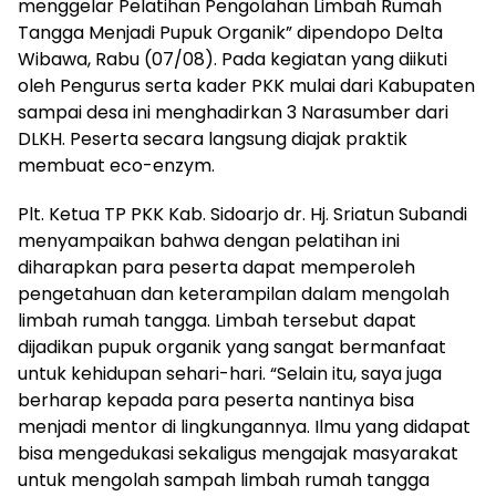
menggelar Pelatihan Pengolahan Limbah Rumah
Tangga Menjadi Pupuk Organik” dipendopo Delta
Wibawa, Rabu (07/08). Pada kegiatan yang diikuti
oleh Pengurus serta kader PKK mulai dari Kabupaten
sampai desa ini menghadirkan 3 Narasumber dari
DLKH. Peserta secara langsung diajak praktik
membuat eco-enzym.
Plt. Ketua TP PKK Kab. Sidoarjo dr. Hj. Sriatun Subandi
menyampaikan bahwa dengan pelatihan ini
diharapkan para peserta dapat memperoleh
pengetahuan dan keterampilan dalam mengolah
limbah rumah tangga. Limbah tersebut dapat
dijadikan pupuk organik yang sangat bermanfaat
untuk kehidupan sehari-hari. “Selain itu, saya juga
berharap kepada para peserta nantinya bisa
menjadi mentor di lingkungannya. Ilmu yang didapat
bisa mengedukasi sekaligus mengajak masyarakat
untuk mengolah sampah limbah rumah tangga