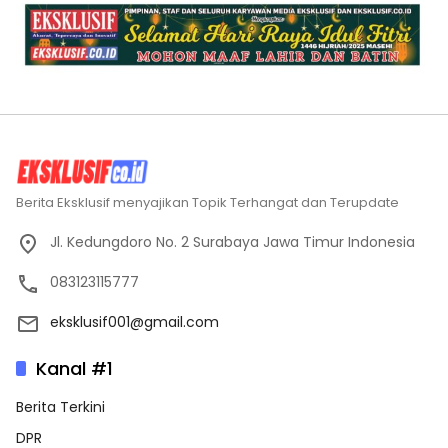
Berita Eksklusif menyajikan Topik Terhangat dan Terupdate
Jl. Kedungdoro No. 2 Surabaya Jawa Timur Indonesia
083123115777
eksklusif001@gmail.com
Kanal #1
Berita Terkini
DPR