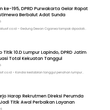
n ke-195, DPRD Purwakarta Gelar Rapat
Istimewa Berbalut Adat Sunda
6
sklusif.co.id – Gedung Dewan Ciganea tampak dipadati…
ko Titik 10.D Lumpur Lapindo, DPRD Jatim
uasi Total Kekuatan Tanggul
6
sif.co.id – Kondisi kestabilan tanggul penahan lumpur…
rjo Harap Rekrutmen Direksi Perumda
 Jadi Titik Awal Perbaikan Layanan
26