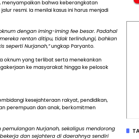
, menyampaikan bahwa keberangkatan
jalur resmi. Ia menilai kasus ini harus menjadi
s oknum dengan iming-iming fee besar. Padahal
reka rentan ditipu, tidak terlindungi, bahkan
s seperti Nurjanah,”
ungkap Paryanto.
a oknum yang terlibat serta menekankan
nagakerjaan ke masyarakat hingga ke pelosok
mbidangi kesejahteraan rakyat, pendidikan,
ungan perempuan dan anak, berkomitmen
h pemulangan Nurjanah, sekaligus mendorong
TA
bekerja dan sejahtera di daerahnya sendiri