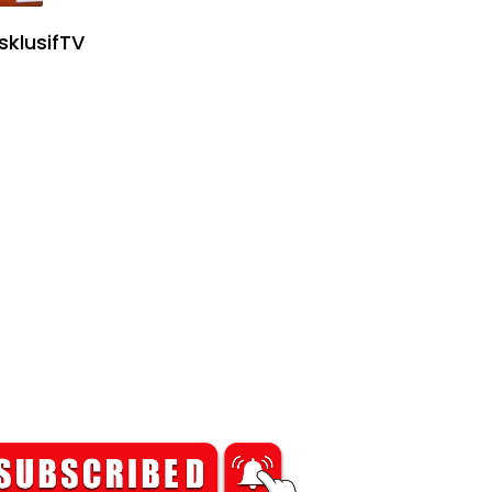
sklusifTV