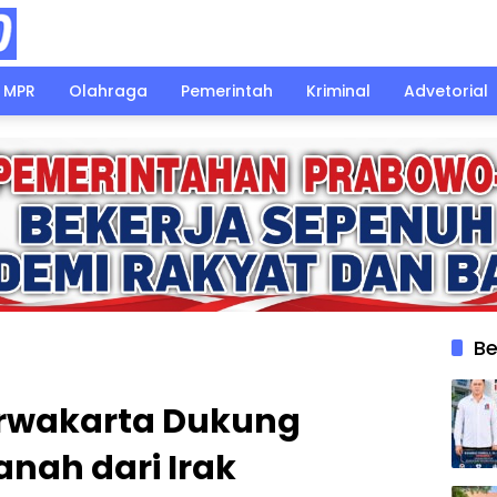
MPR
Olahraga
Pemerintah
Kriminal
Advetorial
Be
urwakarta Dukung
nah dari Irak