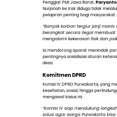
Penggiat PMI Jawa Barat,
Paryanto
Nurjanah ke Irak diduga tidak melalui 
pelajaran penting bagi masyarakat.
“Banyak korban tergiur janji mani
berangkat secara ilegal membuat me
mengalami kekerasan fisik dan psiki
Ia mendorong aparat menindak par
pentingnya sosialisasi aturan kete
desa.
Komitmen DPRD
Komisi IV DPRD Purwakarta, yang me
kesehatan, sosial, hingga perlind
mengawal kasus ini.
“Komisi IV siap mendukung langka
solusi agar warga Purwakarta bisa 