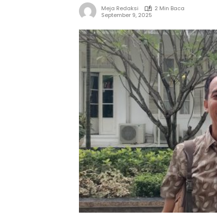
Meja Redaksi
2 Min Baca
September 9, 2025