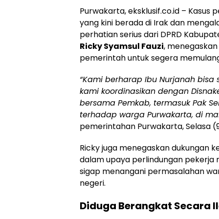
Purwakarta, eksklusif.co.id – Kasus 
yang kini berada di Irak dan menga
perhatian serius dari DPRD Kabupat
Ricky Syamsul Fauzi
, menegaskan
pemerintah untuk segera memulangk
“Kami berharap Ibu Nurjanah bisa 
kami koordinasikan dengan Disnak
bersama Pemkab, termasuk Pak Sekd
terhadap warga Purwakarta, di m
pemerintahan Purwakarta, Selasa (
Ricky juga menegaskan dukungan k
dalam upaya perlindungan pekerja 
sigap menangani permasalahan warg
negeri.
Diduga Berangkat Secara I