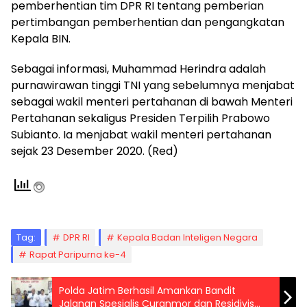
pemberhentian tim DPR RI tentang pemberian
pertimbangan pemberhentian dan pengangkatan
Kepala BIN.
Sebagai informasi, Muhammad Herindra adalah
purnawirawan tinggi TNI yang sebelumnya menjabat
sebagai wakil menteri pertahanan di bawah Menteri
Pertahanan sekaligus Presiden Terpilih Prabowo
Subianto. Ia menjabat wakil menteri pertahanan
sejak 23 Desember 2020. (Red)
Tag:
DPR RI
Kepala Badan Inteligen Negara
Rapat Paripurna ke-4
Polda Jatim Berhasil Amankan Bandit
Jalanan Spesialis Curanmor dan Residivis