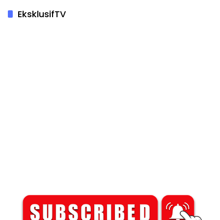
EksklusifTV