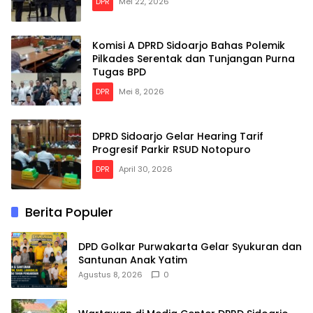
DPR
Mei 22, 2026
Komisi A DPRD Sidoarjo Bahas Polemik
Pilkades Serentak dan Tunjangan Purna
Tugas BPD
DPR
Mei 8, 2026
DPRD Sidoarjo Gelar Hearing Tarif
Progresif Parkir RSUD Notopuro
DPR
April 30, 2026
Berita Populer
DPD Golkar Purwakarta Gelar Syukuran dan
Santunan Anak Yatim
Agustus 8, 2026
0