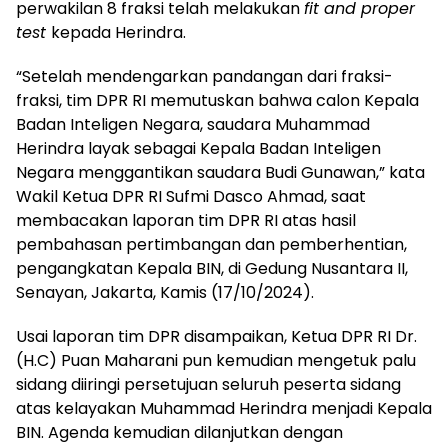
perwakilan 8 fraksi telah melakukan
fit and proper
test
kepada Herindra.
“Setelah mendengarkan pandangan dari fraksi-
fraksi, tim DPR RI memutuskan bahwa calon Kepala
Badan Inteligen Negara, saudara Muhammad
Herindra layak sebagai Kepala Badan Inteligen
Negara menggantikan saudara Budi Gunawan,” kata
Wakil Ketua DPR RI Sufmi Dasco Ahmad, saat
membacakan laporan tim DPR RI atas hasil
pembahasan pertimbangan dan pemberhentian,
pengangkatan Kepala BIN, di Gedung Nusantara II,
Senayan, Jakarta, Kamis (17/10/2024).
Usai laporan tim DPR disampaikan, Ketua DPR RI Dr.
(H.C) Puan Maharani pun kemudian mengetuk palu
sidang diiringi persetujuan seluruh peserta sidang
atas kelayakan Muhammad Herindra menjadi Kepala
BIN. Agenda kemudian dilanjutkan dengan