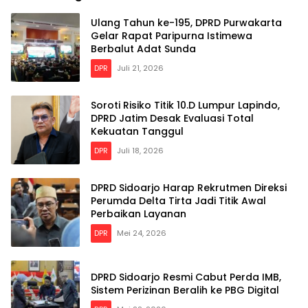
Ulang Tahun ke-195, DPRD Purwakarta
Gelar Rapat Paripurna Istimewa
Berbalut Adat Sunda
DPR
Juli 21, 2026
Soroti Risiko Titik 10.D Lumpur Lapindo,
DPRD Jatim Desak Evaluasi Total
Kekuatan Tanggul
DPR
Juli 18, 2026
DPRD Sidoarjo Harap Rekrutmen Direksi
Perumda Delta Tirta Jadi Titik Awal
Perbaikan Layanan
DPR
Mei 24, 2026
DPRD Sidoarjo Resmi Cabut Perda IMB,
Sistem Perizinan Beralih ke PBG Digital