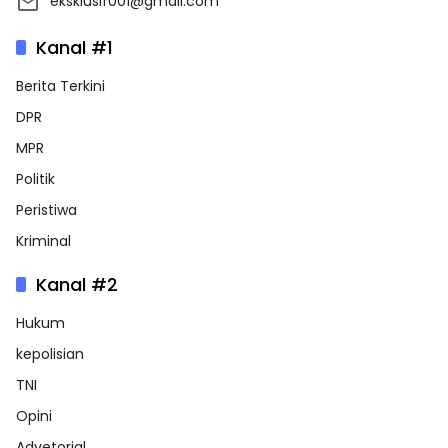
eksklusif001@gmail.com
Kanal #1
Berita Terkini
DPR
MPR
Politik
Peristiwa
Kriminal
Kanal #2
Hukum
kepolisian
TNI
Opini
Advetorial