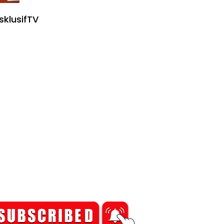
sklusifTV