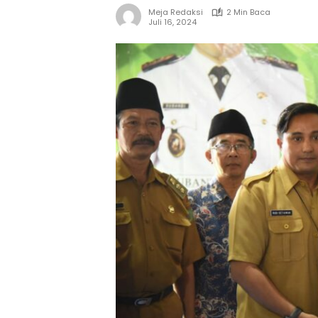
Meja Redaksi
2 Min Baca
Juli 16, 2024