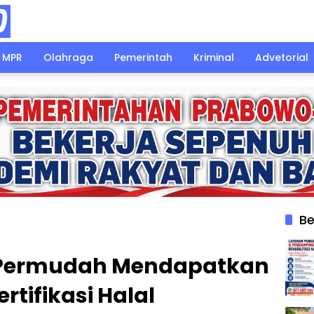
MPR
Olahraga
Pemerintah
Kriminal
Advetorial
Be
 Permudah Mendapatkan
rtifikasi Halal