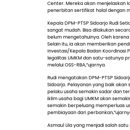
Center. Mereka akan menjelaskan 
penerbitan sertifikat halal dengan 
Kepala DPM-PTSP Sidoarjo Rudi Seti
sangat mudah. Bisa dilakukan secar
belum mengetahuinya. Oleh karena i
Selain itu, ia akan memberikan pen
Investasi/Kepala Badan Koordinasi 
legalitas UMKM dan satu-satunya pro
melalui OSS-RBA,”ujarnya.
Rudi mengatakan DPM-PTSP Sidoarjo
Sidoarjo. Pelayanan yang baik akan
pelaku usaha semakin sadar dan ter
iklim usaha bagi UMKM akan semakin
semakin berpeluang memperluas us
pembiayaan dari perbankan,”ujarny
Asmaul Lila yang menjadi salah sat