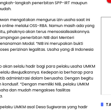
langkah-langkah penerbitan SPP-IRT maupun
mudah.
awan mengatakan mengurus izin usaha saat ini
a online melalui OSS-RBA. Namun masih ada yang
tu, pihaknya akan terus mensosialisasikannya.
dampingan penerbitan NIB dari Menteri
Penanaman Modal. “NIB ini merupakan bukti
ses perizinan legalitas. Usaha yang di Indonesia
 akan selalu hadir bagi para pelaku usaha UMKM
 selalu diwujudkannya. Kedepan ia berharap para
tib administrasi dalam berusaha. Dengan begitu
 kondusif. “Dengan memiliki NIB, pelaku UMKM
aha dan mudah mengakses fasilitas
a.
TA
u pelaku UMKM asal Desa Sugiwaras yang hadir