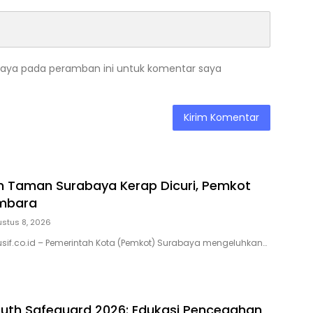
saya pada peramban ini untuk komentar saya
 Taman Surabaya Kerap Dicuri, Pemkot
mbara
stus 8, 2026
usif.co.id – Pemerintah Kota (Pemkot) Surabaya mengeluhkan…
outh Safeguard 2026: Edukasi Pencegahan