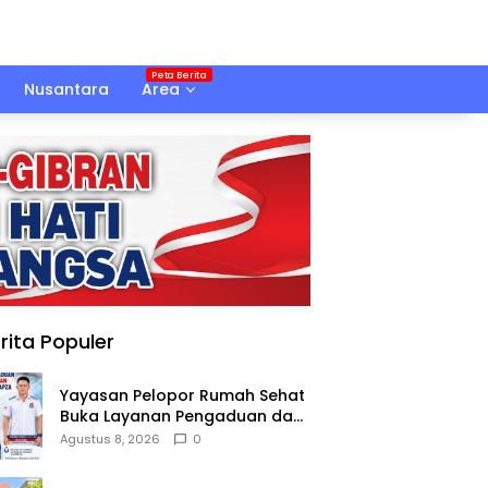
Nusantara
Area
rita Populer
Yayasan Pelopor Rumah Sehat
Buka Layanan Pengaduan dan
Pendampingan Rehabilitasi
Agustus 8, 2026
0
NAPZA 24 Jam