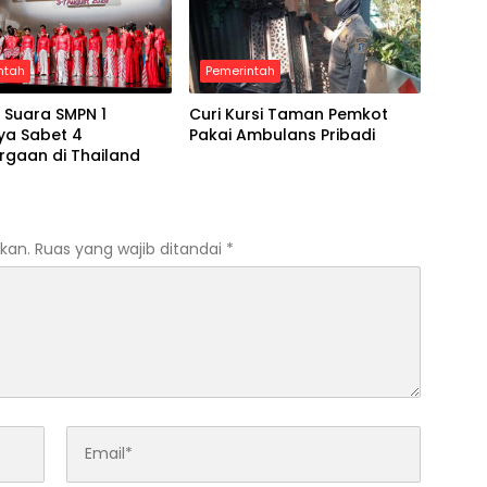
ntah
Pemerintah
 Suara SMPN 1
Curi Kursi Taman Pemkot
ya Sabet 4
Pakai Ambulans Pribadi
rgaan di Thailand
kan.
Ruas yang wajib ditandai
*