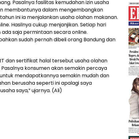
g. Pasalnya fasilitas kemudahan izin usaha
 akan membantunya dalam mengembangkan
tahun ini ia menjalankan usaha olahan makanan.
ine. Hasilnya cukup menjanjikan. Setiap hari
n ada saja permintaan secara online.
 bahkan sudah pernah dibeli orang Bandung dan
T dan sertifikat halal tersebut usaha olahan
Pasalnya konsumen akan semakin percaya
gi untuk mendapatkannya semakin mudah dan
an berusaha seperti ini apalagi saya
ha saya,” ujarnya. (Ali)