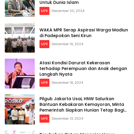
Untuk Dunia Islam
MPR
Desember 20, 2024
WAKA MPR Serap Aspirasi Warga Madiun
di Padepokan Seni Kirun
MPR
Desember 19, 2024
Atasi Kondisi Darurat Kekerasan
terhadap Perempuan dan Anak dengan
Langkah Nyata
MPR
Desember 18, 2024
Pilgub Jakarta Usai, HNW Salurkan
Bantuan Kebakaran Kemayoran, Minta
Pemerintah Siapkan Hunian Tetap Bagi
Para Korban
MPR
Desember 13, 2024