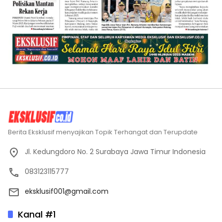
Berita Eksklusif menyajikan Topik Terhangat dan Terupdate
Jl. Kedungdoro No. 2 Surabaya Jawa Timur Indonesia
083123115777
eksklusif001@gmail.com
Kanal #1