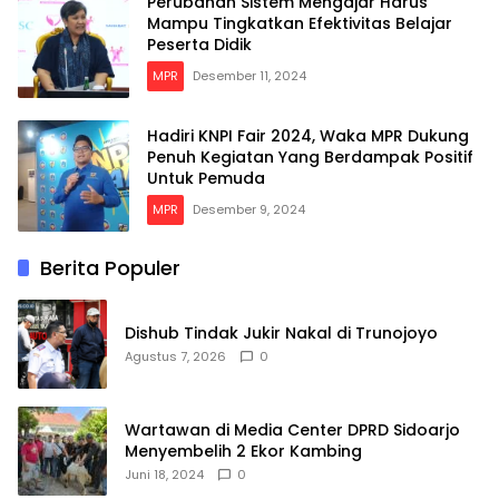
Perubahan Sistem Mengajar Harus
Mampu Tingkatkan Efektivitas Belajar
Peserta Didik
MPR
Desember 11, 2024
Hadiri KNPI Fair 2024, Waka MPR Dukung
Penuh Kegiatan Yang Berdampak Positif
Untuk Pemuda
MPR
Desember 9, 2024
Berita Populer
Dishub Tindak Jukir Nakal di Trunojoyo
Agustus 7, 2026
0
Wartawan di Media Center DPRD Sidoarjo
Menyembelih 2 Ekor Kambing
Juni 18, 2024
0