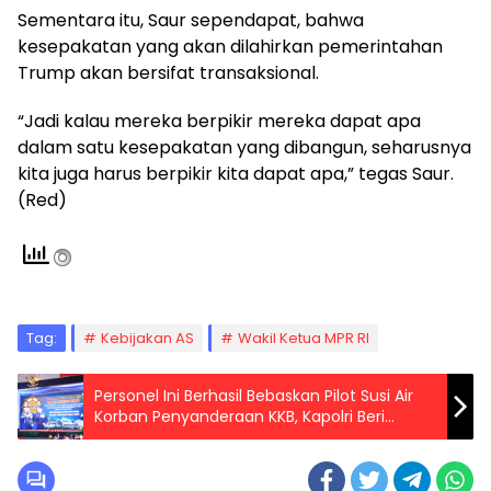
Sementara itu, Saur sependapat, bahwa
kesepakatan yang akan dilahirkan pemerintahan
Trump akan bersifat transaksional.
“Jadi kalau mereka berpikir mereka dapat apa
dalam satu kesepakatan yang dibangun, seharusnya
kita juga harus berpikir kita dapat apa,” tegas Saur.
(Red)
Tag:
Kebijakan AS
Wakil Ketua MPR RI
Personel Ini Berhasil Bebaskan Pilot Susi Air
Korban Penyanderaan KKB, Kapolri Beri
Apresiasi