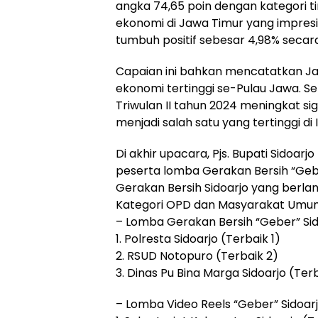
angka 74,65 poin dengan kategori ti
ekonomi di Jawa Timur yang impresif
tumbuh positif sebesar 4,98% secara
Capaian ini bahkan mencatatkan J
ekonomi tertinggi se-Pulau Jawa. Sela
Triwulan II tahun 2024 meningkat si
menjadi salah satu yang tertinggi di 
Di akhir upacara, Pjs. Bupati Sid
peserta lomba Gerakan Bersih “Gebe
Gerakan Bersih Sidoarjo yang berla
Kategori OPD dan Masyarakat Umum
– Lomba Gerakan Bersih “Geber” Sid
1. Polresta Sidoarjo (Terbaik 1)
2. RSUD Notopuro (Terbaik 2)
3. Dinas Pu Bina Marga Sidoarjo (Ter
– Lomba Video Reels “Geber” Sidoar