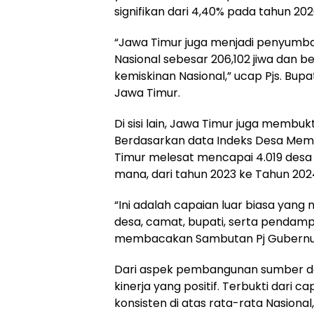
signifikan dari 4,40% pada tahun 20
“Jawa Timur juga menjadi penyumba
Nasional sebesar 206,102 jiwa dan 
kemiskinan Nasional,” ucap Pjs. Bu
Jawa Timur.
Di sisi lain, Jawa Timur juga membu
Berdasarkan data Indeks Desa Memb
Timur melesat mencapai 4.019 desa 
mana, dari tahun 2023 ke Tahun 2024
“Ini adalah capaian luar biasa yang
desa, camat, bupati, serta pendamp
membacakan Sambutan Pj Gubernur
Dari aspek pembangunan sumber da
kinerja yang positif. Terbukti dari 
konsisten di atas rata-rata Nasion