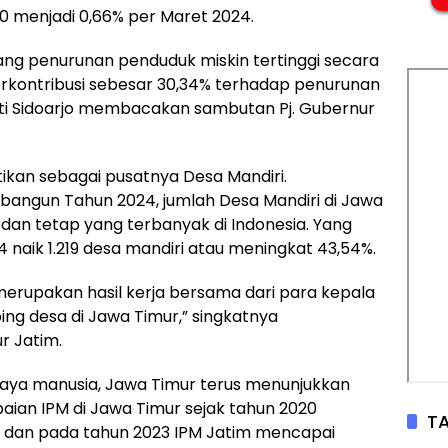
20 menjadi 0,66% per Maret 2024.
ng penurunan penduduk miskin tertinggi secara
berkontribusi sebesar 30,34% terhadap penurunan
pati Sidoarjo membacakan sambutan Pj. Gubernur
ktikan sebagai pusatnya Desa Mandiri.
angun Tahun 2024, jumlah Desa Mandiri di Jawa
dan tetap yang terbanyak di Indonesia. Yang
 naik 1.219 desa mandiri atau meningkat 43,54%.
 merupakan hasil kerja bersama dari para kepala
ing desa di Jawa Timur,” singkatnya
 Jatim.
ya manusia, Jawa Timur terus menunjukkan
capaian IPM di Jawa Timur sejak tahun 2020
TA
al, dan pada tahun 2023 IPM Jatim mencapai