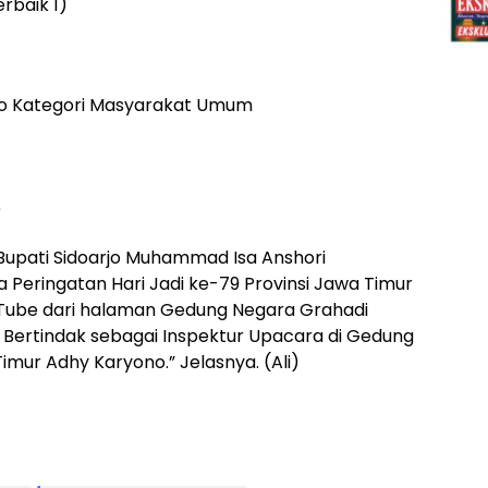
erbaik 1)
ro Kategori Masyarakat Umum
)
Bupati Sidoarjo Muhammad Isa Anshori
Peringatan Hari Jadi ke-79 Provinsi Jawa Timur
ouTube dari halaman Gedung Negara Grahadi
 Bertindak sebagai Inspektur Upacara di Gedung
imur Adhy Karyono.” Jelasnya. (Ali)