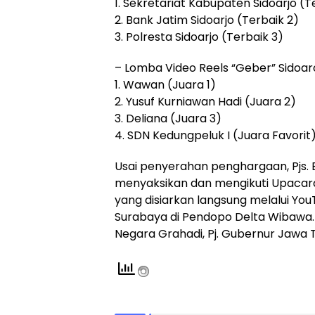
1. Sekretariat Kabupaten Sidoarjo (T
2. Bank Jatim Sidoarjo (Terbaik 2)
3. Polresta Sidoarjo (Terbaik 3)
– Lomba Video Reels “Geber” Sidoa
1. Wawan (Juara 1)
2. Yusuf Kurniawan Hadi (Juara 2)
3. Deliana (Juara 3)
4. SDN Kedungpeluk I (Juara Favorit
Usai penyerahan penghargaan, Pjs. 
menyaksikan dan mengikuti Upacara 
yang disiarkan langsung melalui Y
Surabaya di Pendopo Delta Wibawa.
Negara Grahadi, Pj. Gubernur Jawa T