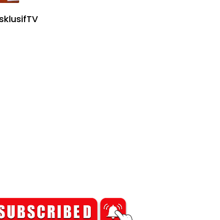
sklusifTV