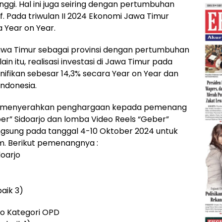
nggi. Hal ini juga seiring dengan pertumbuhan
. Pada triwulan II 2024 Ekonomi Jawa Timur
 Year on Year.
awa Timur sebagai provinsi dengan pertumbuhan
in itu, realisasi investasi di Jawa Timur pada
gnifikan sebesar 14,3% secara Year on Year dan
Indonesia.
oarjo menyerahkan penghargaan kepada pemenang
r” Sidoarjo dan lomba Video Reels “Geber”
ngsung pada tanggal 4-10 Oktober 2024 untuk
. Berikut pemenangnya :
oarjo
baik 3)
jo Kategori OPD