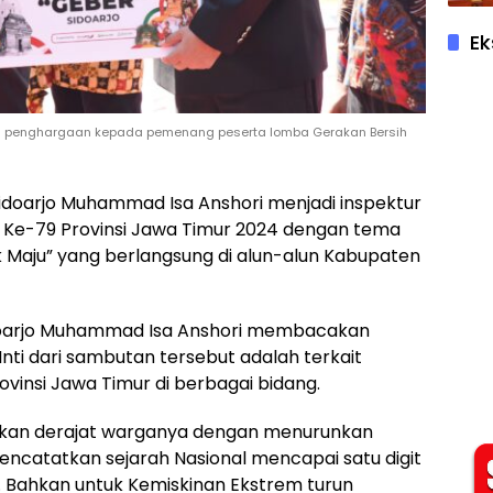
Ek
kan penghargaan kepada pemenang peserta lomba Gerakan Bersih
ti Sidoarjo Muhammad Isa Anshori menjadi inspektur
i Ke-79 Provinsi Jawa Timur 2024 dengan tema
 Maju” yang berlangsung di alun-alun Kabupaten
idoarjo Muhammad Isa Anshori membacakan
nti dari sambutan tersebut adalah terkait
vinsi Jawa Timur di berbagai bidang.
kkan derajat warganya dengan menurunkan
catatkan sejarah Nasional mencapai satu digit
. Bahkan untuk Kemiskinan Ekstrem turun