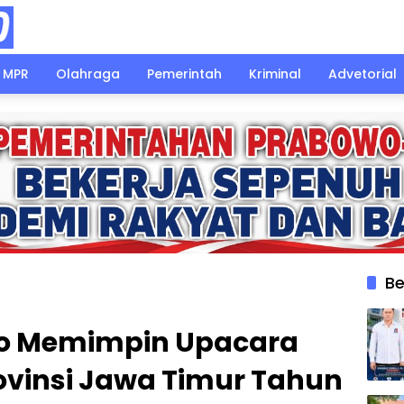
MPR
Olahraga
Pemerintah
Kriminal
Advetorial
Be
rjo Memimpin Upacara
rovinsi Jawa Timur Tahun