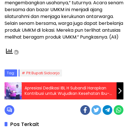
mengembangkan usahanya,” tuturnya. Acara senam
bersama dan bazar UMKM ini menjadi ajang
silaturahmi dan menjaga kerukunan antarwarga.
Selain senam bersama, warga juga dapat berbelanja
produk UMKM di lokasi. Mereka pun terlihat antusias
melihat beragam produk UMKM.” Pungkasnya. (Ali)
Tag:
Plt Bupati Sidoarjo
Apresiasi Dedikasi IBI, H Subandi Harapkan
Kontribusi untuk Wujudkan Kesehatan Ibu-
Anak
Pos Terkait