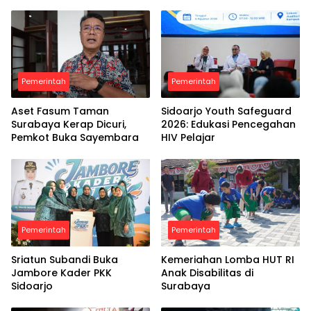
Pemerintah
Pemerintah
Aset Fasum Taman
Sidoarjo Youth Safeguard
Surabaya Kerap Dicuri,
2026: Edukasi Pencegahan
Pemkot Buka Sayembara
HIV Pelajar
Pemerintah
Pemerintah
Sriatun Subandi Buka
Kemeriahan Lomba HUT RI
Jambore Kader PKK
Anak Disabilitas di
Sidoarjo
Surabaya