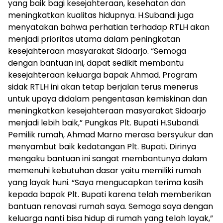
yang baik bagi kesejahteraan, kesehatan dan
meningkatkan kualitas hidupnya. H.Subandi juga
menyatakan bahwa perhatian terhadap RTLH akan
menjadi prioritas utama dalam peningkatan
kesejahteraan masyarakat Sidoarjo. “Semoga
dengan bantuan ini, dapat sedikit membantu
kesejahteraan keluarga bapak Ahmad. Program
sidak RTLH ini akan tetap berjalan terus menerus
untuk upaya didalam pengentasan kemiskinan dan
meningkatkan kesejahteraan masyarakat Sidoarjo
menjadi lebih baik,” Pungkas Plt. Bupati H.Subandi.
Pemilik rumah, Ahmad Marno merasa bersyukur dan
menyambut baik kedatangan Plt. Bupati. Dirinya
mengaku bantuan ini sangat membantunya dalam
memenuhi kebutuhan dasar yaitu memiliki rumah
yang layak huni. “Saya mengucapkan terima kasih
kepada bapak Plt. Bupati karena telah memberikan
bantuan renovasi rumah saya. Semoga saya dengan
keluarga nanti bisa hidup di rumah yang telah layak,”