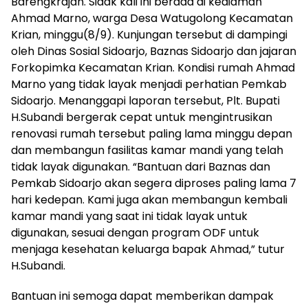
Barengkrajan. Sidak kali ini berada di kediaman
Ahmad Marno, warga Desa Watugolong Kecamatan
Krian, minggu(8/9). Kunjungan tersebut di dampingi
oleh Dinas Sosial Sidoarjo, Baznas Sidoarjo dan jajaran
Forkopimka Kecamatan Krian. Kondisi rumah Ahmad
Marno yang tidak layak menjadi perhatian Pemkab
Sidoarjo. Menanggapi laporan tersebut, Plt. Bupati
H.Subandi bergerak cepat untuk mengintrusikan
renovasi rumah tersebut paling lama minggu depan
dan membangun fasilitas kamar mandi yang telah
tidak layak digunakan. “Bantuan dari Baznas dan
Pemkab Sidoarjo akan segera diproses paling lama 7
hari kedepan. Kami juga akan membangun kembali
kamar mandi yang saat ini tidak layak untuk
digunakan, sesuai dengan program ODF untuk
menjaga kesehatan keluarga bapak Ahmad,” tutur
H.Subandi.
Bantuan ini semoga dapat memberikan dampak