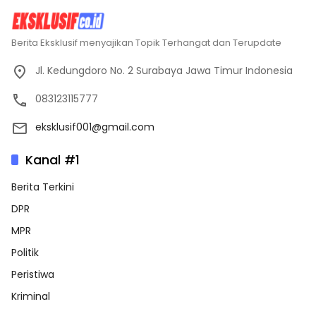
Berita Eksklusif menyajikan Topik Terhangat dan Terupdate
Jl. Kedungdoro No. 2 Surabaya Jawa Timur Indonesia
083123115777
eksklusif001@gmail.com
Kanal #1
Berita Terkini
DPR
MPR
Politik
Peristiwa
Kriminal