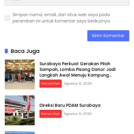
Simpan nama, email, dan situs web saya pada
peramban ini untuk komentar saya berikutnya.
Baca Juga
Surabaya Perkuat Gerakan Pilah
Sampah, Lomba Pisang Danor Jadi
Langkah Awal Menuju Kampung
Pancasila
Pemerintah
Agustus 6, 2026
Direksi Baru PDAM Surabaya
Pemerintah
Agustus 6, 2026