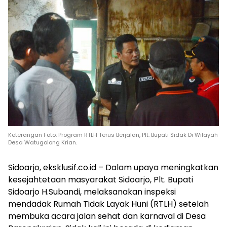
Keterangan Foto: Program RTLH Terus Berjalan, Plt. Bupati Sidak Di Wilayah
Desa Watugolong Krian.
Sidoarjo, eksklusif.co.id – Dalam upaya meningkatkan
kesejahtetaan masyarakat Sidoarjo, Plt. Bupati
Sidoarjo H.Subandi, melaksanakan inspeksi
mendadak Rumah Tidak Layak Huni (RTLH) setelah
membuka acara jalan sehat dan karnaval di Desa