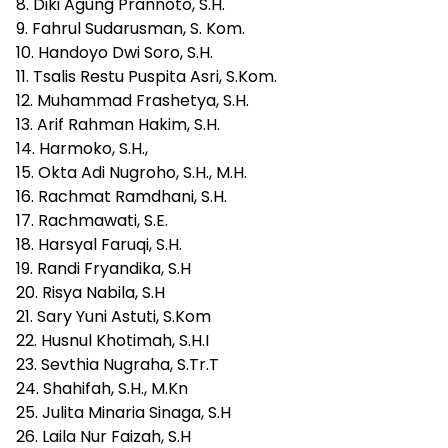
8. Diki Agung Prannoto, S.H.
9. Fahrul Sudarusman, S. Kom.
10. Handoyo Dwi Soro, S.H.
11. Tsalis Restu Puspita Asri, S.Kom.
12. Muhammad Frashetya, S.H.
13. Arif Rahman Hakim, S.H.
14. Harmoko, S.H.,
15. Okta Adi Nugroho, S.H., M.H.
16. Rachmat Ramdhani, S.H.
17. Rachmawati, S.E.
18. Harsyal Faruqi, S.H.
19. Randi Fryandika, S.H
20. Risya Nabila, S.H
21. Sary Yuni Astuti, S.Kom
22. Husnul Khotimah, S.H.I
23. Sevthia Nugraha, S.Tr.T
24. Shahifah, S.H., M.Kn
25. Julita Minaria Sinaga, S.H
26. Laila Nur Faizah, S.H