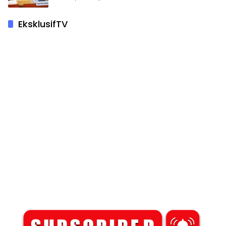
EksklusifTV