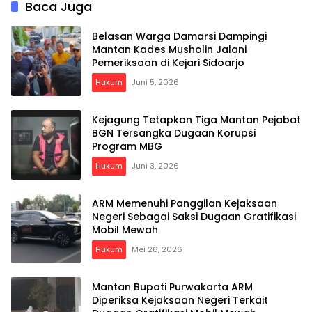
Baca Juga
Belasan Warga Damarsi Dampingi
Mantan Kades Musholin Jalani
Pemeriksaan di Kejari Sidoarjo
Hukum
Juni 5, 2026
Kejagung Tetapkan Tiga Mantan Pejabat
BGN Tersangka Dugaan Korupsi
Program MBG
Hukum
Juni 3, 2026
ARM Memenuhi Panggilan Kejaksaan
Negeri Sebagai Saksi Dugaan Gratifikasi
Mobil Mewah
Hukum
Mei 26, 2026
Mantan Bupati Purwakarta ARM
Diperiksa Kejaksaan Negeri Terkait