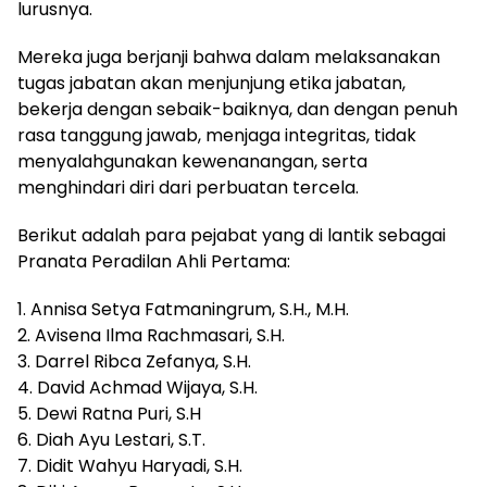
lurusnya.
Mereka juga berjanji bahwa dalam melaksanakan
tugas jabatan akan menjunjung etika jabatan,
bekerja dengan sebaik-baiknya, dan dengan penuh
rasa tanggung jawab, menjaga integritas, tidak
menyalahgunakan kewenanangan, serta
menghindari diri dari perbuatan tercela.
Berikut adalah para pejabat yang di lantik sebagai
Pranata Peradilan Ahli Pertama:
1. Annisa Setya Fatmaningrum, S.H., M.H.
2. Avisena Ilma Rachmasari, S.H.
3. Darrel Ribca Zefanya, S.H.
4. David Achmad Wijaya, S.H.
5. Dewi Ratna Puri, S.H
6. Diah Ayu Lestari, S.T.
7. Didit Wahyu Haryadi, S.H.