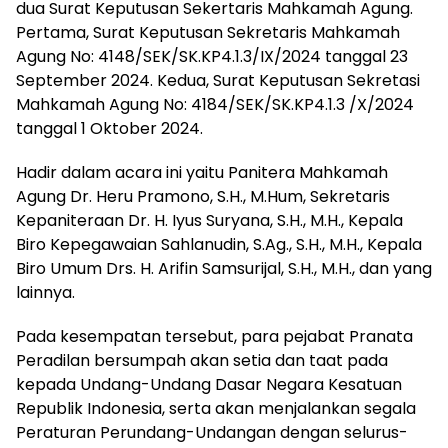
dua Surat Keputusan Sekertaris Mahkamah Agung.
Pertama, Surat Keputusan Sekretaris Mahkamah
Agung No: 4148/SEK/SK.KP4.1.3/IX/2024 tanggal 23
September 2024. Kedua, Surat Keputusan Sekretasi
Mahkamah Agung No: 4184/SEK/SK.KP4.1.3 /X/2024
tanggal 1 Oktober 2024.
Hadir dalam acara ini yaitu Panitera Mahkamah
Agung Dr. Heru Pramono, S.H., M.Hum, Sekretaris
Kepaniteraan Dr. H. Iyus Suryana, S.H., M.H., Kepala
Biro Kepegawaian Sahlanudin, S.Ag., S.H., M.H., Kepala
Biro Umum Drs. H. Arifin Samsurijal, S.H., M.H., dan yang
lainnya.
Pada kesempatan tersebut, para pejabat Pranata
Peradilan bersumpah akan setia dan taat pada
kepada Undang-Undang Dasar Negara Kesatuan
Republik Indonesia, serta akan menjalankan segala
Peraturan Perundang-Undangan dengan selurus-