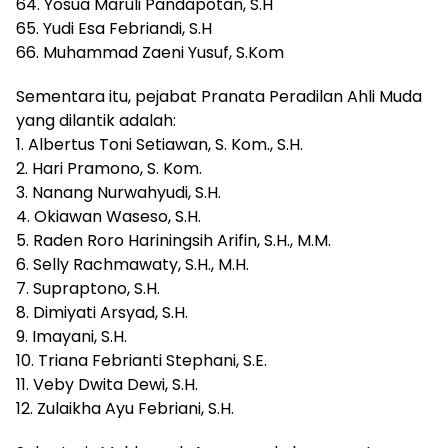
64. Yosua Maruli Pandapotan, S.H
65. Yudi Esa Febriandi, S.H
66. Muhammad Zaeni Yusuf, S.Kom
Sementara itu, pejabat Pranata Peradilan Ahli Muda
yang dilantik adalah:
1. Albertus Toni Setiawan, S. Kom., S.H.
2. Hari Pramono, S. Kom.
3. Nanang Nurwahyudi, S.H.
4. Okiawan Waseso, S.H.
5. Raden Roro Hariningsih Arifin, S.H., M.M.
6. Selly Rachmawaty, S.H., M.H.
7. Supraptono, S.H.
8. Dimiyati Arsyad, S.H.
9. Imayani, S.H.
10. Triana Febrianti Stephani, S.E.
11. Veby Dwita Dewi, S.H.
12. Zulaikha Ayu Febriani, S.H.