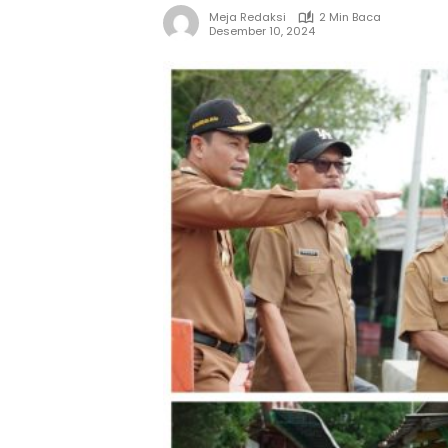
Meja Redaksi
2 Min Baca
Desember 10, 2024