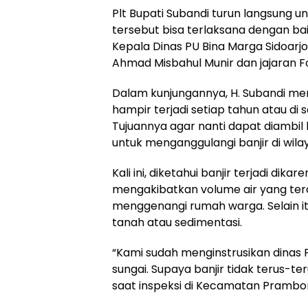
Plt Bupati Subandi turun langsung 
tersebut bisa terlaksana dengan baik
Kepala Dinas PU Bina Marga Sidoarjo
Ahmad Misbahul Munir dan jajaran F
Dalam kunjungannya, H. Subandi men
hampir terjadi setiap tahun atau di s
Tujuannya agar nanti dapat diambi
untuk menganggulangi banjir di wila
Kali ini, diketahui banjir terjadi dik
mengakibatkan volume air yang ter
menggenangi rumah warga. Selain it
tanah atau sedimentasi.
“Kami sudah menginstrusikan dinas
sungai. Supaya banjir tidak terus-ter
saat inspeksi di Kecamatan Prambo