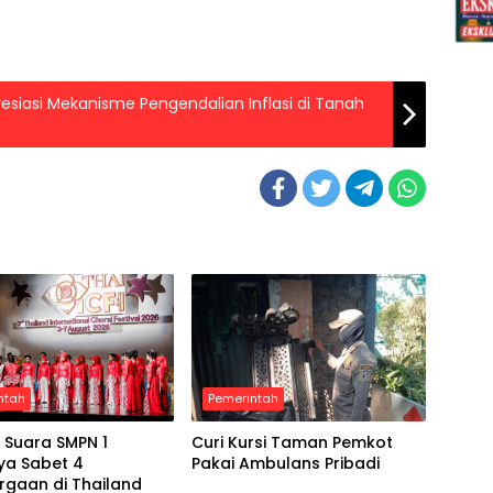
esiasi Mekanisme Pengendalian Inflasi di Tanah
ntah
Pemerintah
 Suara SMPN 1
Curi Kursi Taman Pemkot
ya Sabet 4
Pakai Ambulans Pribadi
rgaan di Thailand