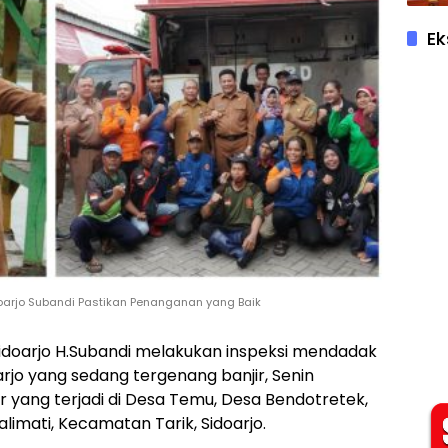
Ek
Sidoarjo Subandi Pastikan Penanganan yang Baik
ti Sidoarjo H.Subandi melakukan inspeksi mendadak
arjo yang sedang tergenang banjir, Senin
ir yang terjadi di Desa Temu, Desa Bendotretek,
imati, Kecamatan Tarik, Sidoarjo.