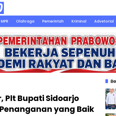
MPR
Olahraga
Pemerintah
Kriminal
Advetorial
Be
, Plt Bupati Sidoarjo
 Penanganan yang Baik