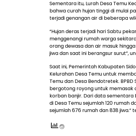
Sementara itu, Lurah Desa Temu Ke
bahwa curah hujan tinggi di mulai p
terjadi genangan air di beberapa w
“Hujan deras terjadi hari Sabtu peka
menggenangi rumah warga sekitaran s
orang dewasa dan air masuk hingga 
jiwa dan saat ini berangsur surut”, 
Saat ini, Pemerintah Kabupaten Sido
Kelurahan Desa Temu untuk memban
Temu dan Desa Bendotretek. BPBD S
bergotong royong untuk memasak d
korban banjir. Dari data sementara B
di Desa Temu sejumlah 120 rumah da
sejumlah 676 rumah dan 838 jiwa.” te