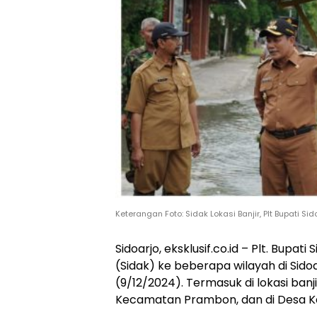
Keterangan Foto: Sidak Lokasi Banjir, Plt Bupati 
Sidoarjo, eksklusif.co.id – Plt. Bupa
(Sidak) ke beberapa wilayah di Sido
(9/12/2024). Termasuk di lokasi banj
Kecamatan Prambon, dan di Desa Kal