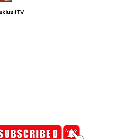
sklusifTV