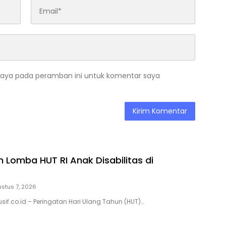
saya pada peramban ini untuk komentar saya
 Lomba HUT RI Anak Disabilitas di
stus 7, 2026
sif.co.id – Peringatan Hari Ulang Tahun (HUT)…