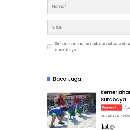
Simpan nama, email, dan situs web 
berikutnya.
Baca Juga
Kemeriahan
Surabaya
Pemerintah
Agu
SURABAYA, eksklu