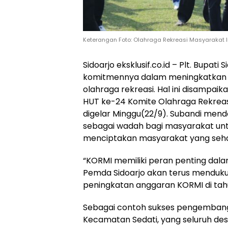
Keterangan Foto: Olahraga Rekreasi Masyarakat I
Sidoarjo eksklusif.co.id – Plt. Bupat
komitmennya dalam meningkatkan
olahraga rekreasi. Hal ini disamp
HUT ke-24 Komite Olahraga Rekreas
digelar Minggu(22/9). Subandi m
sebagai wadah bagi masyarakat unt
menciptakan masyarakat yang sehat
“KORMI memiliki peran penting dal
Pemda Sidoarjo akan terus menduk
peningkatan anggaran KORMI di tahu
Sebagai contoh sukses pengemban
Kecamatan Sedati, yang seluruh de