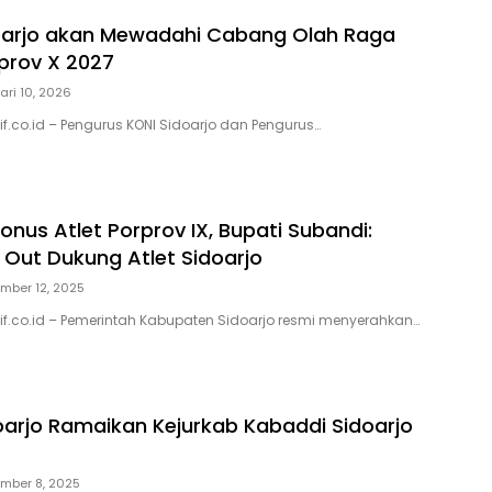
oarjo akan Mewadahi Cabang Olah Raga
prov X 2027
ari 10, 2026
sif.co.id – Pengurus KONI Sidoarjo dan Pengurus…
nus Atlet Porprov IX, Bupati Subandi:
 Out Dukung Atlet Sidoarjo
mber 12, 2025
usif.co.id – Pemerintah Kabupaten Sidoarjo resmi menyerahkan…
doarjo Ramaikan Kejurkab Kabaddi Sidoarjo
mber 8, 2025