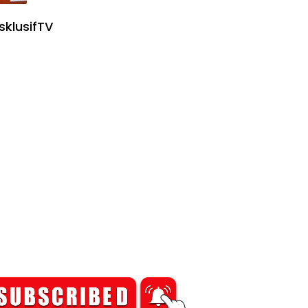
sklusifTV