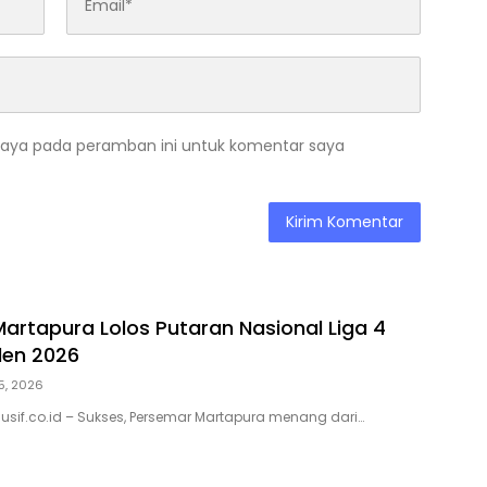
saya pada peramban ini untuk komentar saya
artapura Lolos Putaran Nasional Liga 4
den 2026
 5, 2026
klusif.co.id – Sukses, Persemar Martapura menang dari…