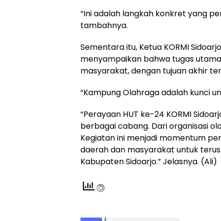
“Ini adalah langkah konkret yang per
tambahnya.
Sementara itu, Ketua KORMI Sidoarj
menyampaikan bahwa tugas utama 
masyarakat, dengan tujuan akhir te
“Kampung Olahraga adalah kunci unt
“Perayaan HUT ke-24 KORMI Sidoarjo ka
berbagai cabang. Dari organisasi ol
Kegiatan ini menjadi momentum p
daerah dan masyarakat untuk teru
Kabupaten Sidoarjo.” Jelasnya. (Ali)