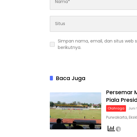
Simpan nama, email, dan situs web 
berikutnya.
Baca Juga
Persemar M
Piala Presi
Olahraga
Juni
Purwakarta, Eks