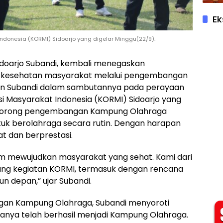
Ek
ndonesia (KORMI) Sidoarjo yang digelar Minggu(22/9).
i Sidoarjo Subandi, kembali menegaskan
 kesehatan masyarakat melalui pengembangan
aikan Subandi dalam sambutannya pada perayaan
i Masyarakat Indonesia (KORMI) Sidoarjo yang
endorong pengembangan Kampung Olahraga
uk berolahraga secara rutin. Dengan harapan
 dan berprestasi.
am mewujudkan masyarakat yang sehat. Kami dari
ung kegiatan KORMI, termasuk dengan rencana
n depan,” ujar Subandi.
gan Kampung Olahraga, Subandi menyoroti
sanya telah berhasil menjadi Kampung Olahraga.