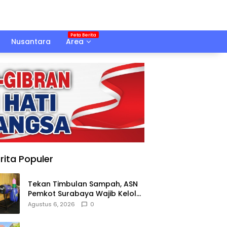
Nusantara
Area
rita Populer
Tekan Timbulan Sampah, ASN
Pemkot Surabaya Wajib Kelola
Sampah Organik dari Rumah
Agustus 6, 2026
0