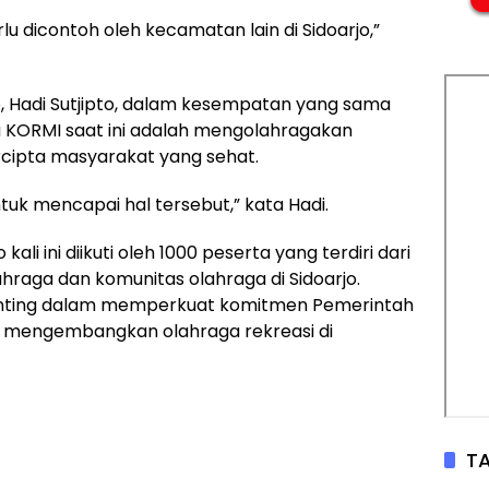
lu dicontoh oleh kecamatan lain di Sidoarjo,”
o, Hadi Sutjipto, dalam kesempatan yang sama
KORMI saat ini adalah mengolahragakan
rcipta masyarakat yang sehat.
uk mencapai hal tersebut,” kata Hadi.
li ini diikuti oleh 1000 peserta yang terdiri dari
ahraga dan komunitas olahraga di Sidoarjo.
enting dalam memperkuat komitmen Pemerintah
s mengembangkan olahraga rekreasi di
TA