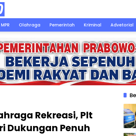
MPR
Olahraga
Pemerintah
Kriminal
Advetorial
Be
ahraga Rekreasi, Plt
eri Dukungan Penuh