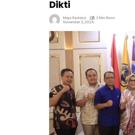
Dikti
Meja Redaksi
2 Min Baca
November 2, 2024