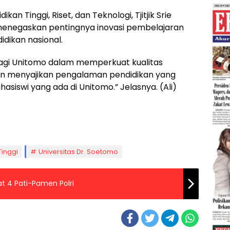
kan Tinggi, Riset, dan Teknologi, Tjitjik Srie
menegaskan pentingnya inovasi pembelajaran
dikan nasional.
bagi Unitomo dalam memperkuat kualitas
an menyajikan pengalaman pendidikan yang
siswi yang ada di Unitomo.” Jelasnya. (Ali)
Tinggi
Universitas Dr. Soetomo
at 4 Pati-Pamen Polri