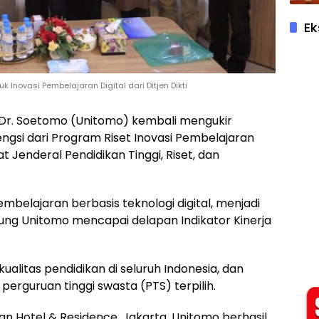
Ek
 Inovasi Pembelajaran Digital dari Ditjen Dikti
tas Dr. Soetomo (Unitomo) kembali mengukir
ngsi dari Program Riset Inovasi Pembelajaran
 Jenderal Pendidikan Tinggi, Riset, dan
embelajaran berbasis teknologi digital, menjadi
ng Unitomo mencapai delapan Indikator Kinerja
alitas pendidikan di seluruh Indonesia, dan
perguruan tinggi swasta (PTS) terpilih.
tan Hotel & Residence, Jakarta, Unitomo berhasil