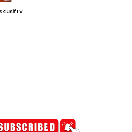
sklusifTV