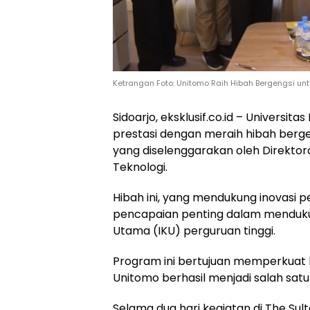
Ketrangan Foto: Unitomo Raih Hibah Bergengsi untuk
Sidoarjo, eksklusif.co.id – Universi
prestasi dengan meraih hibah berge
yang diselenggarakan oleh Direktorat
Teknologi.
Hibah ini, yang mendukung inovasi p
pencapaian penting dalam menduku
Utama (IKU) perguruan tinggi.
Program ini bertujuan memperkuat ku
Unitomo berhasil menjadi salah satu 
Selama dua hari kegiatan di The Sul