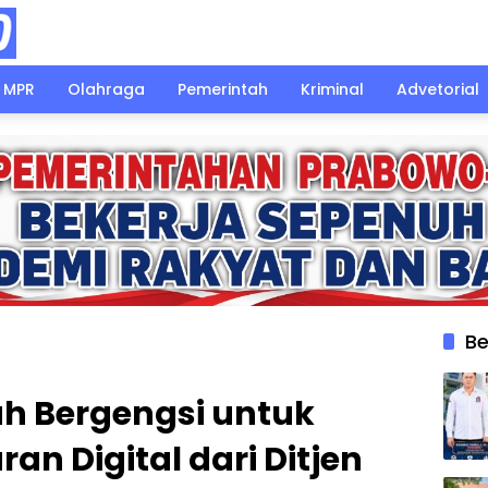
MPR
Olahraga
Pemerintah
Kriminal
Advetorial
Be
ah Bergengsi untuk
an Digital dari Ditjen