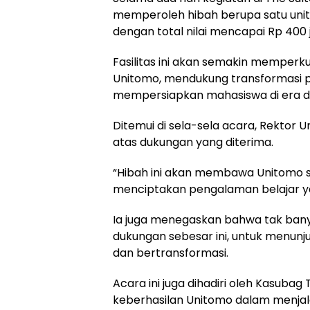
memperoleh hibah berupa satu uni
dengan total nilai mencapai Rp 400 j
Fasilitas ini akan semakin memperk
Unitomo, mendukung transformasi p
mempersiapkan mahasiswa di era dig
Ditemui di sela-sela acara, Rektor 
atas dukungan yang diterima.
“Hibah ini akan membawa Unitomo se
menciptakan pengalaman belajar yan
Ia juga menegaskan bahwa tak bany
dukungan sebesar ini, untuk menunj
dan bertransformasi.
Acara ini juga dihadiri oleh Kasubag 
keberhasilan Unitomo dalam menjala