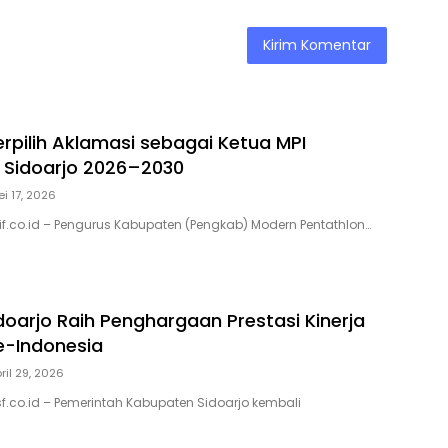
erpilih Aklamasi sebagai Ketua MPI
 Sidoarjo 2026–2030
i 17, 2026
sif.co.id – Pengurus Kabupaten (Pengkab) Modern Pentathlon…
oarjo Raih Penghargaan Prestasi Kinerja
se-Indonesia
ril 29, 2026
isf.co.id – Pemerintah Kabupaten Sidoarjo kembali