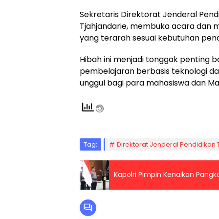
Sekretaris Direktorat Jenderal Pendidi
Tjahjandarie, membuka acara dan 
yang terarah sesuai kebutuhan pendi
Hibah ini menjadi tonggak penting 
pembelajaran berbasis teknologi d
unggul bagi para mahasiswa dan Maha
Tag:
Direktorat Jenderal Pendidikan 
Kapolri Pimpin Kenaikan Pangk