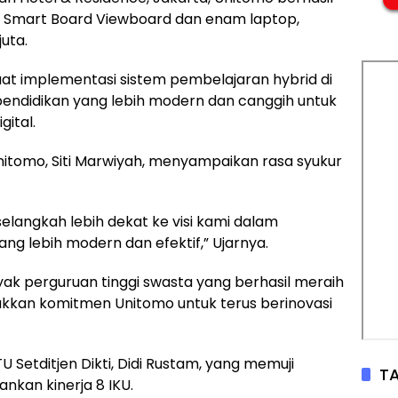
t Smart Board Viewboard dan enam laptop,
uta.
uat implementasi sistem pembelajaran hybrid di
endidikan yang lebih modern dan canggih untuk
ital.
Unitomo, Siti Marwiyah, menyampaikan rasa syukur
langkah lebih dekat ke visi kami dalam
g lebih modern dan efektif,” Ujarnya.
ak perguruan tinggi swasta yang berhasil meraih
ukkan komitmen Unitomo untuk terus berinovasi
TU Setditjen Dikti, Didi Rustam, yang memuji
TA
nkan kinerja 8 IKU.