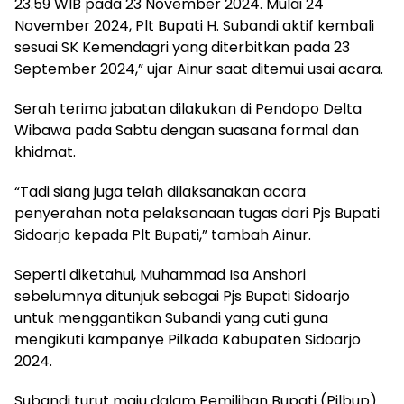
23.59 WIB pada 23 November 2024. Mulai 24
November 2024, Plt Bupati H. Subandi aktif kembali
sesuai SK Kemendagri yang diterbitkan pada 23
September 2024,” ujar Ainur saat ditemui usai acara.
Serah terima jabatan dilakukan di Pendopo Delta
Wibawa pada Sabtu dengan suasana formal dan
khidmat.
“Tadi siang juga telah dilaksanakan acara
penyerahan nota pelaksanaan tugas dari Pjs Bupati
Sidoarjo kepada Plt Bupati,” tambah Ainur.
Seperti diketahui, Muhammad Isa Anshori
sebelumnya ditunjuk sebagai Pjs Bupati Sidoarjo
untuk menggantikan Subandi yang cuti guna
mengikuti kampanye Pilkada Kabupaten Sidoarjo
2024.
Subandi turut maju dalam Pemilihan Bupati (Pilbup)