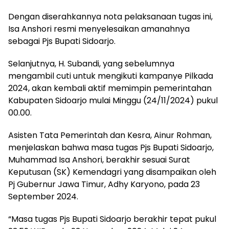
Dengan diserahkannya nota pelaksanaan tugas ini,
Isa Anshori resmi menyelesaikan amanahnya
sebagai Pjs Bupati Sidoarjo.
Selanjutnya, H. Subandi, yang sebelumnya
mengambil cuti untuk mengikuti kampanye Pilkada
2024, akan kembali aktif memimpin pemerintahan
Kabupaten Sidoarjo mulai Minggu (24/11/2024) pukul
00.00.
Asisten Tata Pemerintah dan Kesra, Ainur Rohman,
menjelaskan bahwa masa tugas Pjs Bupati Sidoarjo,
Muhammad Isa Anshori, berakhir sesuai Surat
Keputusan (SK) Kemendagri yang disampaikan oleh
Pj Gubernur Jawa Timur, Adhy Karyono, pada 23
September 2024.
“Masa tugas Pjs Bupati Sidoarjo berakhir tepat pukul