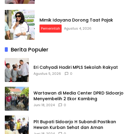
Mimik Idayana Dorong Taat Pajak
Pemerintah
Agustus 4, 2026
Berita Populer
Eri Cahyadi Hadiri MPLS Sekolah Rakyat
Agustus 5, 2026
0
Wartawan di Media Center DPRD Sidoarjo
Menyembelih 2 Ekor Kambing
Juni 18, 2024
0
Plt Bupati Sidoarjo H Subandi Pastikan
Hewan Kurban Sehat dan Aman
Juni 18, 2024
0