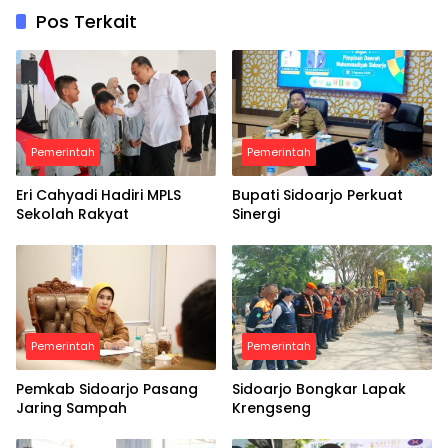
Pos Terkait
Pemerintah
Pemerintah
Eri Cahyadi Hadiri MPLS
Bupati Sidoarjo Perkuat
Sekolah Rakyat
Sinergi
Pemerintah
Pemerintah
Pemkab Sidoarjo Pasang
Sidoarjo Bongkar Lapak
Jaring Sampah
Krengseng