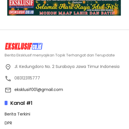
Berita Eksklusif menyajikan Topik Terhangat dan Terupdate
Jl. Kedungdoro No. 2 Surabaya Jawa Timur Indonesia
083123115777
eksklusif001@gmail.com
Kanal #1
Berita Terkini
DPR