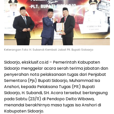
Keterangan Foto: H. Subandi Kembali Jabat Plt. Bupati Sidoarjo
Sidoarjo, eksklusif.co.id – Pemerintah Kabupaten
Sidoarjo menggelar acara serah terima jabatan dan
penyerahan nota pelaksanaan tugas dari Penjabat
Sementara (Pjs) Bupati Sidoarjo, Muhammad Isa
Anshori, kepada Pelaksana Tugas (Plt) Bupati
Sidoarjo, H. Subandi, SH. Acara tersebut berlangsung
pada Sabtu (23/11) di Pendopo Delta Wibawa,
menandai berakhirnya masa tugas Isa Anshori di
Kabupaten Sidoarjo.