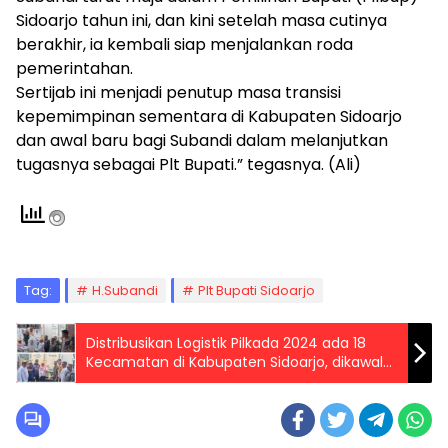
Sidoarjo tahun ini, dan kini setelah masa cutinya
berakhir, ia kembali siap menjalankan roda
pemerintahan.
Sertijab ini menjadi penutup masa transisi
kepemimpinan sementara di Kabupaten Sidoarjo
dan awal baru bagi Subandi dalam melanjutkan
tugasnya sebagai Plt Bupati.” tegasnya. (Ali)
Tag:
H.Subandi
Plt Bupati Sidoarjo
Distribusikan Logistik Pilkada 2024 ada 18
Kecamatan di Kabupaten Sidoarjo, dikawal
Ketat Personel Pengamanan