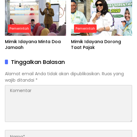
Pemerintah
Pemerintah
Mimik Idayana Minta Doa
Mimik Idayana Dorong
Jamaah
Taat Pajak
Tinggalkan Balasan
Alamat email Anda tidak akan dipublikasikan.
Ruas yang
wajib ditandai
*