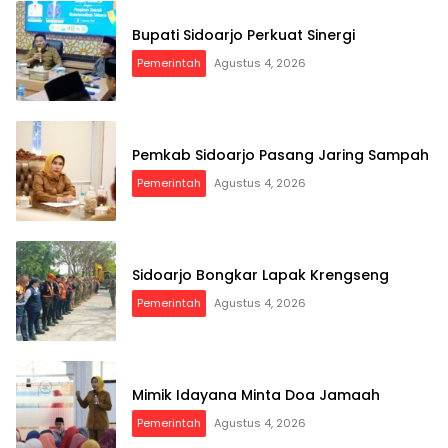
Bupati Sidoarjo Perkuat Sinergi
Pemerintah
Agustus 4, 2026
Pemkab Sidoarjo Pasang Jaring Sampah
Pemerintah
Agustus 4, 2026
Sidoarjo Bongkar Lapak Krengseng
Pemerintah
Agustus 4, 2026
Mimik Idayana Minta Doa Jamaah
Pemerintah
Agustus 4, 2026