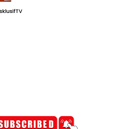
sklusifTV