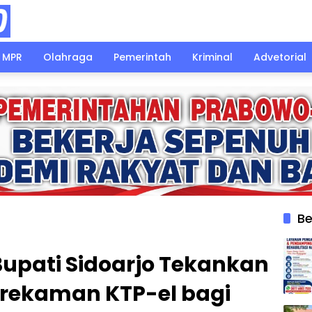
MPR
Olahraga
Pemerintah
Kriminal
Advetorial
Be
 Bupati Sidoarjo Tekankan
rekaman KTP-el bagi