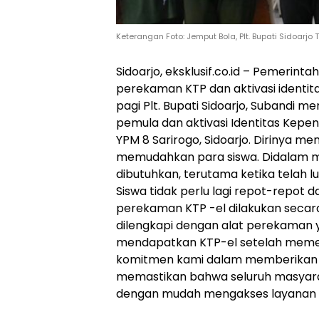
Keterangan Foto: Jemput Bola, Plt. Bupati Sidoar
Sidoarjo, eksklusif.co.id – Pemerin
perekaman KTP dan aktivasi identita
pagi Plt. Bupati Sidoarjo, Subandi 
pemula dan aktivasi Identitas Kepend
YPM 8 Sarirogo, Sidoarjo. Dirinya me
memudahkan para siswa. Didalam 
dibutuhkan, terutama ketika telah lu
Siswa tidak perlu lagi repot-repot 
perekaman KTP -el dilakukan secara
dilengkapi dengan alat perekaman y
mendapatkan KTP-el setelah memen
komitmen kami dalam memberikan pe
memastikan bahwa seluruh masyarak
dengan mudah mengakses layanan ad