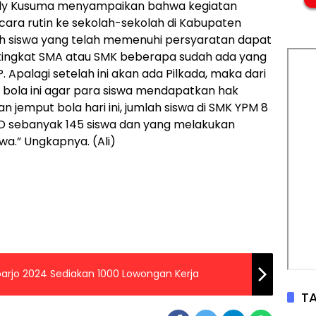
eddy Kusuma menyampaikan bahwa kegiatan
cara rutin ke sekolah-sekolah di Kabupaten
uruh siswa yang telah memenuhi persyaratan dapat
a tingkat SMA atau SMK beberapa sudah ada yang
palagi setelah ini akan ada Pilkada, maka dari
 bola ini agar para siswa mendapatkan hak
n jemput bola hari ini, jumlah siswa di SMK YPM 8
KD sebanyak 145 siswa dan yang melakukan
a.” Ungkapnya. (Ali)
idoarjo 2024 Sediakan 1000 Lowongan Kerja
TA