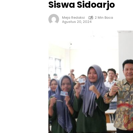
Siswa Sidoarjo
Meja Redaksi
2 Min Baca
Agustus 20, 2024