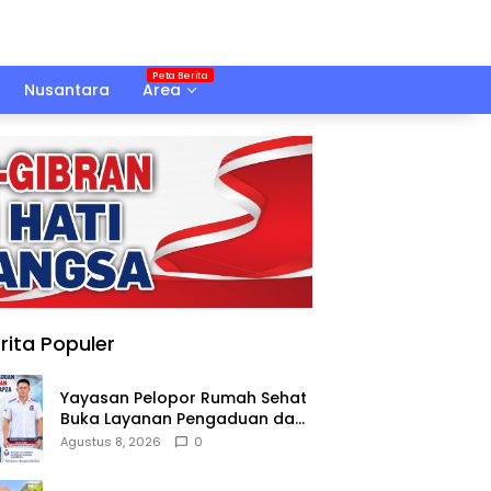
Nusantara
Area
rita Populer
Yayasan Pelopor Rumah Sehat
Buka Layanan Pengaduan dan
Pendampingan Rehabilitasi
Agustus 8, 2026
0
NAPZA 24 Jam