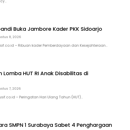
ncy…
bandi Buka Jambore Kader PKK Sidoarjo
stus 8, 2026
usif.co.id – Ribuan kader Pemberdayaan dan Kesejahteraan…
 Lomba HUT RI Anak Disabilitas di
stus 7, 2026
sif.co.id – Peringatan Hari Ulang Tahun (HUT)…
ara SMPN 1 Surabaya Sabet 4 Penghargaan