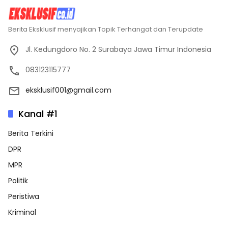
Berita Eksklusif menyajikan Topik Terhangat dan Terupdate
Jl. Kedungdoro No. 2 Surabaya Jawa Timur Indonesia
083123115777
eksklusif001@gmail.com
Kanal #1
Berita Terkini
DPR
MPR
Politik
Peristiwa
Kriminal