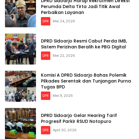
DPRD Sidoarjo Harap Rekrutmen Direksi
Perumda Delta Tirta Jadi Titik Awal
Perbaikan Layanan
DPR
Mei 24, 2026
DPRD Sidoarjo Resmi Cabut Perda IMB,
Sistem Perizinan Beralih ke PBG Digital
DPR
Mei 22, 2026
Komisi A DPRD Sidoarjo Bahas Polemik
Pilkades Serentak dan Tunjangan Purna
Tugas BPD
DPR
Mei 8, 2026
DPRD Sidoarjo Gelar Hearing Tarif
Progresif Parkir RSUD Notopuro
DPR
April 30, 2026