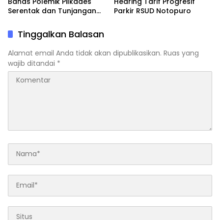
Bahas Polemik Pilkades
Hearing Tarif Progresif
Serentak dan Tunjangan
Parkir RSUD Notopuro
Purna Tugas BPD
Tinggalkan Balasan
Alamat email Anda tidak akan dipublikasikan.
Ruas yang
wajib ditandai
*