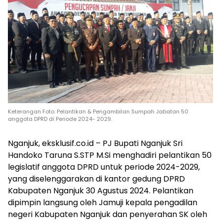
Keterangan Foto: Pelantikan & Pengambilan Sumpah Jabatan 50
anggota DPRD di Periode 2024- 2029.
Nganjuk, eksklusif.co.id – PJ Bupati Nganjuk Sri
Handoko Taruna S.STP M.Si menghadiri pelantikan 50
legislatif anggota DPRD untuk periode 2024-2029,
yang diselenggarakan di kantor gedung DPRD
Kabupaten Nganjuk 30 Agustus 2024. Pelantikan
dipimpin langsung oleh Jamuji kepala pengadilan
negeri Kabupaten Nganjuk dan penyerahan SK oleh