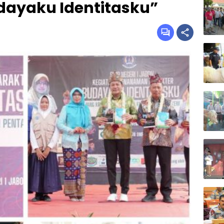
ayaku Identitasku”