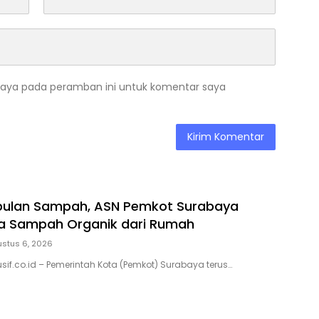
saya pada peramban ini untuk komentar saya
bulan Sampah, ASN Pemkot Surabaya
la Sampah Organik dari Rumah
stus 6, 2026
sif.co.id – Pemerintah Kota (Pemkot) Surabaya terus…