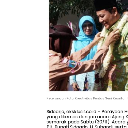
Keterangan Foto: Kreativitas Pentas Seni Kearifan
Sidoarjo, eksklusif.co.id – Perayaan
yang dikemas dengan acara Ajang Kr
semarak pada Sabtu (30/11). Acara ya
Plt. Bupati Sidoarjo, H. Subandi, se