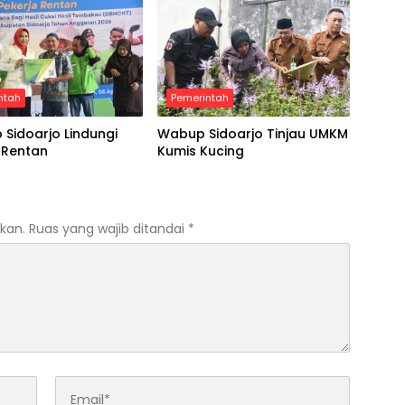
ntah
Pemerintah
Sidoarjo Lindungi
Wabup Sidoarjo Tinjau UMKM
 Rentan
Kumis Kucing
kan.
Ruas yang wajib ditandai
*