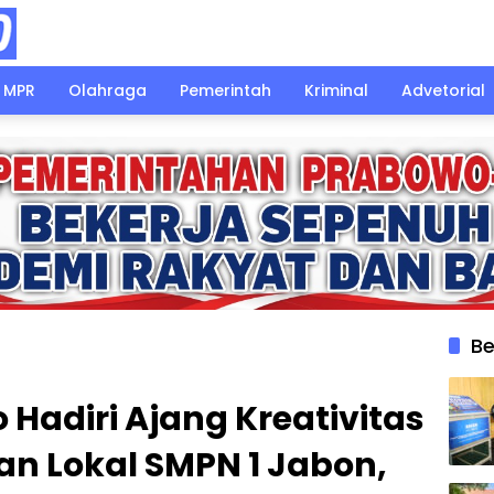
MPR
Olahraga
Pemerintah
Kriminal
Advetorial
Be
o Hadiri Ajang Kreativitas
fan Lokal SMPN 1 Jabon,