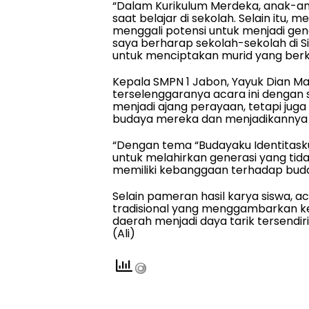
“Dalam Kurikulum Merdeka, anak-a
saat belajar di sekolah. Selain itu, 
menggali potensi untuk menjadi gen
saya berharap sekolah-sekolah di Si
untuk menciptakan murid yang berkual
Kepala SMPN 1 Jabon, Yayuk Dian M
terselenggaranya acara ini dengan s
menjadi ajang perayaan, tetapi juga 
budaya mereka dan menjadikannya bag
“Dengan tema “Budayaku Identitas
untuk melahirkan generasi yang tid
memiliki kebanggaan terhadap buday
Selain pameran hasil karya siswa, a
tradisional yang menggambarkan ke
daerah menjadi daya tarik tersendir
(Ali)