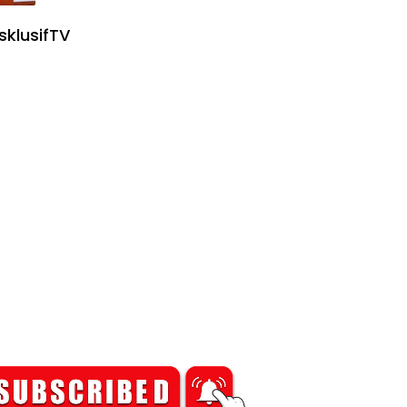
sklusifTV