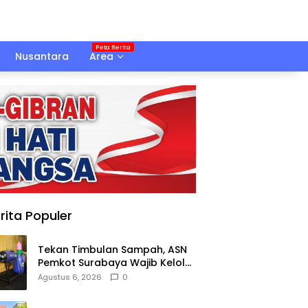
Nusantara
Area
rita Populer
Tekan Timbulan Sampah, ASN
Pemkot Surabaya Wajib Kelola
Sampah Organik dari Rumah
Agustus 6, 2026
0