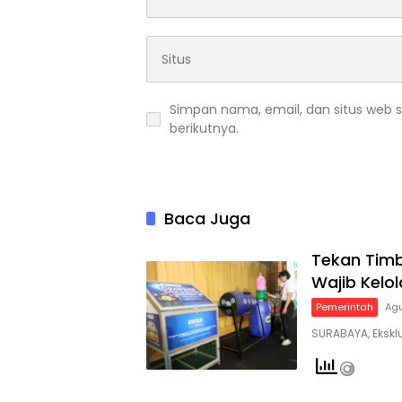
Simpan nama, email, dan situs web 
berikutnya.
Baca Juga
Tekan Tim
Wajib Kelo
Pemerintah
Agu
SURABAYA, Eksklu