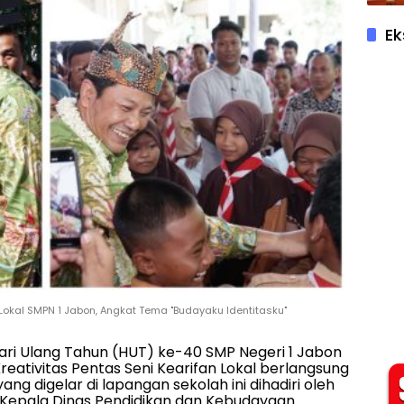
Ek
 Lokal SMPN 1 Jabon, Angkat Tema "Budayaku Identitasku"
 Hari Ulang Tahun (HUT) ke-40 SMP Negeri 1 Jabon
eativitas Pentas Seni Kearifan Lokal berlangsung
ng digelar di lapangan sekolah ini dihadiri oleh
rta Kepala Dinas Pendidikan dan Kebudayaan